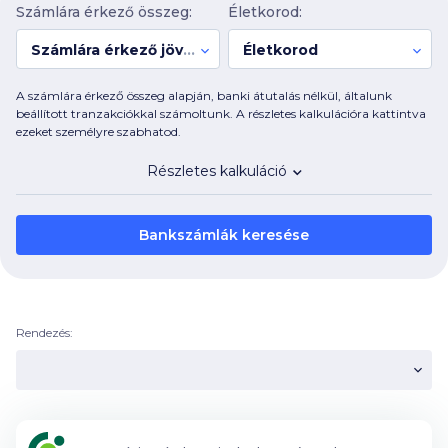
Számlára érkező összeg:
Életkorod:
Számlára érkező jövedelem:
Életkorod
A számlára érkező összeg alapján, banki átutalás nélkül, általunk
beállított tranzakciókkal számoltunk. A részletes kalkulációra kattintva
ezeket személyre szabhatod.
Részletes kalkuláció
Bankszámlák keresése
Rendezés: