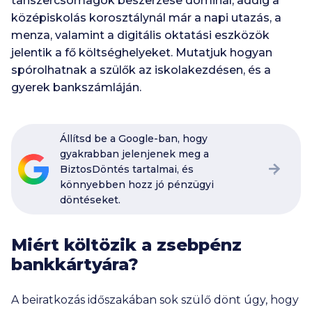
tanszercsomagok beszerzése dominál, addig a
középiskolás korosztálynál már a napi utazás, a
menza, valamint a digitális oktatási eszközök
jelentik a fő költséghelyeket. Mutatjuk hogyan
spórolhatnak a szülők az iskolakezdésen, és a
gyerek bankszámláján.
Állítsd be a Google-ban, hogy
gyakrabban jelenjenek meg a
BiztosDöntés tartalmai, és
könnyebben hozz jó pénzügyi
döntéseket.
Miért költözik a zsebpénz
bankkártyára?
A beiratkozás időszakában sok szülő dönt úgy, hogy