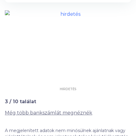
HIRDETÉS
3
/
10
találat
Még több bankszámlát megnéznék
A megjelenített adatok nem minősülnek ajánlatnak vagy