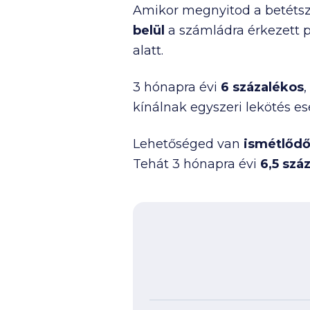
Amikor megnyitod a betétsz
belül
a számládra érkezett p
alatt.
3 hónapra évi
6 százalékos
kínálnak egyszeri lekötés es
Lehetőséged van
ismétlődő
Tehát 3 hónapra évi
6,5 szá