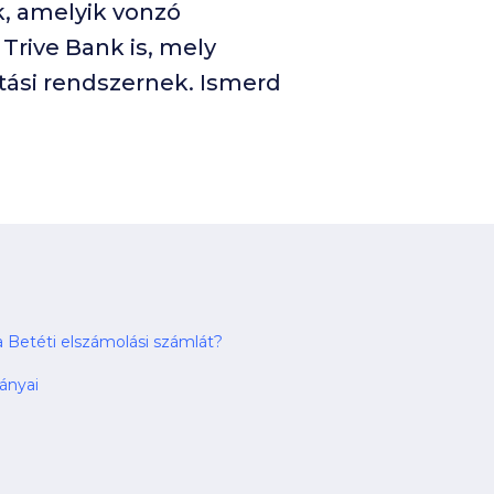
, amelyik vonzó
Trive Bank is, mely
tási rendszernek. Ismerd
Betéti elszámolási számlát?
rányai