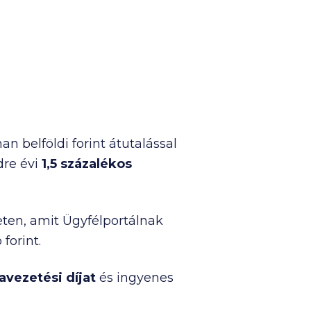
n belföldi forint átutalással
edre évi
1,5 százalékos
leten, amit Ügyfélportálnak
ó
forint.
avezetési díjat
és ingyenes