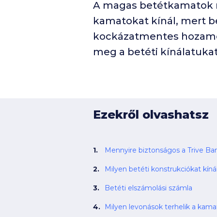
A magas betétkamatok ri
kamatokat kínál, mert be
kockázatmentes hozamoka
meg a betéti kínálatukat
Ezekről olvashatsz
Mennyire biztonságos a Trive Ba
Milyen betéti konstrukciókat kíná
Betéti elszámolási számla
Milyen levonások terhelik a kama