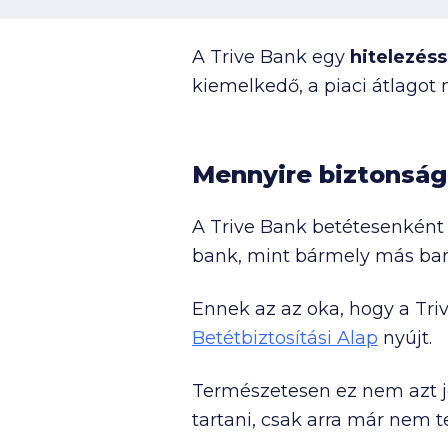
A Trive Bank egy
hitelezéss
kiemelkedő, a piaci átlago
Mennyire biztonság
A Trive Bank betétesenkén
bank, mint bármely más ban
Ennek az az oka, hogy a Tri
Betétbiztosítási Alap
nyújt.
Természetesen ez nem azt j
tartani, csak arra már nem te