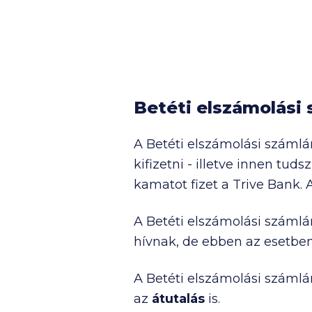
Betéti elszámolási
A Betéti elszámolási számlán,
kifizetni - illetve innen tuds
kamatot fizet a Trive Bank. A
A Betéti elszámolási száml
hívnak, de ebben az esetbe
A Betéti elszámolási számlá
az
átutalás
is.