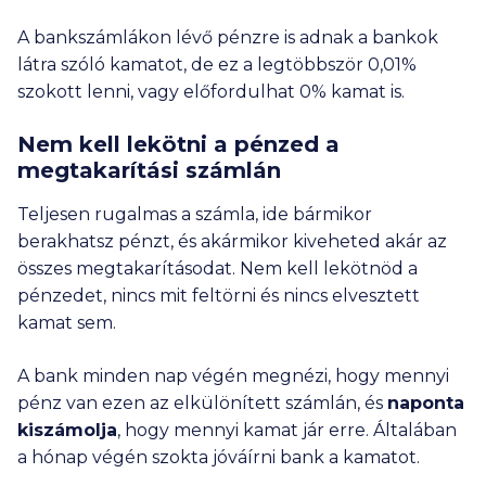
A bankszámlákon lévő pénzre is adnak a bankok
látra szóló kamatot, de ez a legtöbbször 0,01%
szokott lenni, vagy előfordulhat 0% kamat is.
Nem kell lekötni a pénzed a
megtakarítási számlán
Teljesen rugalmas a számla, ide bármikor
berakhatsz pénzt, és akármikor kiveheted akár az
összes megtakarításodat. Nem kell lekötnöd a
pénzedet, nincs mit feltörni és nincs elvesztett
kamat sem.
A bank minden nap végén megnézi, hogy mennyi
pénz van ezen az elkülönített számlán, és
naponta
kiszámolja
, hogy mennyi kamat jár erre. Általában
a hónap végén szokta jóváírni bank a kamatot.