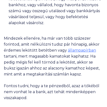
bankhoz, vagy vállalod, hogy havonta bizonyos
számú vagy összegű utalásod vagy bankkártyás
vásárlásod teljesül, vagy hogy befektetési
alapokat vásárolsz.
Mindezek ellenére, ha már van több százezer
forintod, amit nélkülözni tudsz pár hónapig, akkor
érdemes lekötött betétben vagy
állampapírban
tartani, mert magasabb kamatokat kaphatsz. Ha
pedig mégis fel kell törnöd a lekötést, akkor se
buksz igazán ahhoz az alacsony kamathoz képest,
mint amit a megtakarítási számlán kapsz.
Fontos tudni, hogy a te pénzedből, azaz a tőkéből
nem vonhat le a bank, azt tehát mindenképpen
visszakapod.