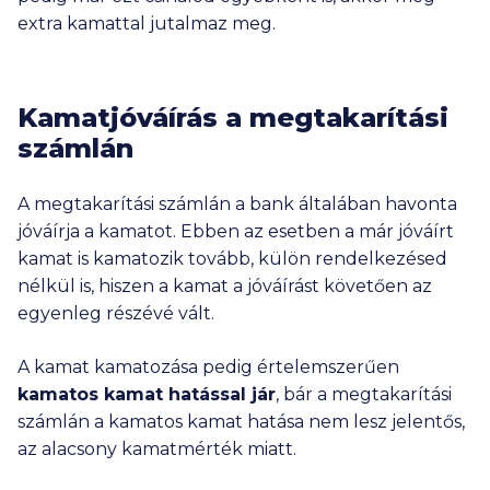
extra kamattal jutalmaz meg.
Kamatjóváírás a megtakarítási
számlán
A megtakarítási számlán a bank általában havonta
jóváírja a kamatot. Ebben az esetben a már jóváírt
kamat is kamatozik tovább, külön rendelkezésed
nélkül is, hiszen a kamat a jóváírást követően az
egyenleg részévé vált.
A kamat kamatozása pedig értelemszerűen
kamatos kamat hatással jár
, bár a megtakarítási
számlán a kamatos kamat hatása nem lesz jelentős,
az alacsony kamatmérték miatt.