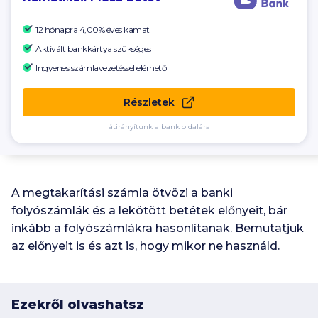
12 hónapra 4,00% éves kamat
Aktivált bankkártya szükséges
Ingyenes számlavezetéssel elérhető
Részletek
átirányítunk a bank oldalára
A megtakarítási számla ötvözi a banki
folyószámlák és a lekötött betétek előnyeit, bár
inkább a folyószámlákra hasonlítanak. Bemutatjuk
az előnyeit is és azt is, hogy mikor ne használd.
Ezekről olvashatsz