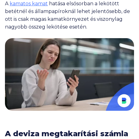
A
kamatos kamat
hatása elsősorban a lekötött
betétnél és állampapíroknál lehet jelentősebb, de
ott is csak magas kamatkörnyezet és viszonylag
nagyobb összeg lekötése esetén.
A deviza megtakarítási számla