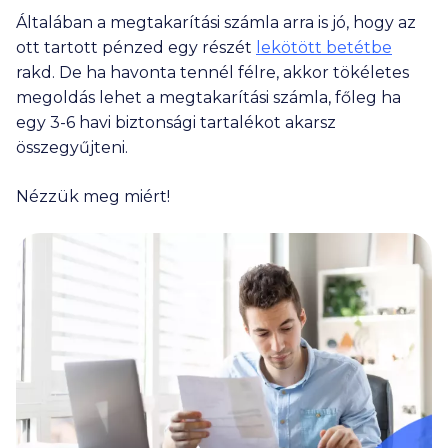
Általában a megtakarítási számla arra is jó, hogy az
ott tartott pénzed egy részét
lekötött betétbe
rakd. De ha havonta tennél félre, akkor tökéletes
megoldás lehet a megtakarítási számla, főleg ha
egy 3-6 havi biztonsági tartalékot akarsz
összegyűjteni.
Nézzük meg miért!