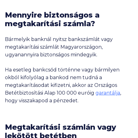
Mennyire biztonságos a
megtakarítási számla?
Bármelyik banknál nyitsz bankszámlát vagy
megtakarítási számlát Magyarországon,
ugyanannyira biztonságos mindegyik.
Ha esetleg bankcsőd történne vagy bármilyen
okból kifolyólag a bankod nem tudná a
megtakarításodat kifizetni, akkor az Országos
Betétbiztosítási Alap
100 000
euróig
garantálja
,
hogy visszakapod a pénzedet.
Megtakarítási számlán vagy
lekötött betétben