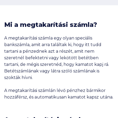
Mi a megtakarítási számla?
A megtakarítási számla egy olyan speciális
bankszámla, amit arra találtak ki, hogy itt tudd
tartani a pénzednek azt a részét, amit nem
szeretnél befektetni vagy lekötött betétben
tartani, de mégis szeretnéd, hogy kamatot kapj rá.
Betétszámlának vagy látra szóló számlának is
szokták hívni.
A megtakarítási számlán lévő pénzhez bármikor
hozzáférsz, és automatikusan kamatot kapsz utána.