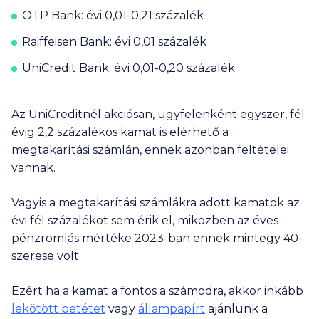
OTP Bank: évi 0,01-0,21 százalék
Raiffeisen Bank: évi 0,01 százalék
UniCredit Bank: évi 0,01-0,20 százalék
Az UniCreditnél akciósan, ügyfelenként egyszer, fél
évig 2,2 százalékos kamat is elérhető a
megtakarítási számlán, ennek azonban feltételei
vannak.
Vagyis a megtakarítási számlákra adott kamatok az
évi fél százalékot sem érik el, miközben az éves
pénzromlás mértéke 2023-ban ennek mintegy 40-
szerese volt.
Ezért ha a kamat a fontos a számodra, akkor inkább
lekötött betétet
vagy
állampapírt
ajánlunk a