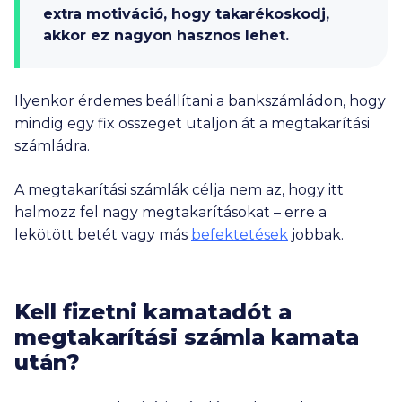
extra motiváció, hogy takarékoskodj,
akkor ez nagyon hasznos lehet.
Ilyenkor érdemes beállítani a bankszámládon, hogy
mindig egy fix összeget utaljon át a megtakarítási
számládra.
A megtakarítási számlák célja nem az, hogy itt
halmozz fel nagy megtakarításokat – erre a
lekötött betét vagy más
befektetések
jobbak.
Kell fizetni kamatadót a
megtakarítási számla kamata
után?