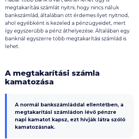
megtakarítási számlát nyitni, hogy nincs náluk
bankszámlád, általában ott érdemes ilyet nyitnod,
ahol egyébként is kezeled a pénzügyeidet, mert
így egyszerűbb a pénz áthelyezése. Általában egy
banknál egyszerre több megtakarítási számlád is
lehet.
A megtakarítási számla
kamatozása
A normál bankszámláddal ellentétben, a
megtakarítási számládon lévő pénzre
napi kamatot kapsz, ezt hívják látra szóló
kamatozásnak.