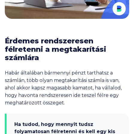
Érdemes rendszeresen
félretenni a megtakarítási
számlára
Habár általában bármennyi pénzt tarthatsz a
számlán, több olyan megtakarítási számla is van,
ahol akkor kapsz magasabb kamatot, ha vállalod,
hogy havonta rendszeresen ide teszel félre egy
meghatározott összeget.
Ha tudod, hogy mennyit tudsz
folyamatosan félretenni és kell egy kis