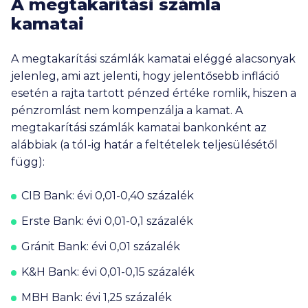
A megtakarítási számla
kamatai
A megtakarítási számlák kamatai eléggé alacsonyak
jelenleg, ami azt jelenti, hogy jelentősebb infláció
esetén a rajta tartott pénzed értéke romlik, hiszen a
pénzromlást nem kompenzálja a kamat. A
megtakarítási számlák kamatai bankonként az
alábbiak (a tól-ig határ a feltételek teljesülésétől
függ):
CIB Bank: évi 0,01-0,40 százalék
Erste Bank: évi 0,01-0,1 százalék
Gránit Bank: évi 0,01 százalék
K&H Bank: évi 0,01-0,15 százalék
MBH Bank: évi 1,25 százalék