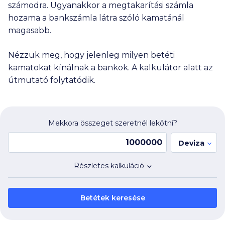
számodra. Ugyanakkor a megtakarítási számla
hozama a bankszámla látra szóló kamatánál
magasabb.
Nézzük meg, hogy jelenleg milyen betéti
kamatokat kínálnak a bankok. A kalkulátor alatt az
útmutató folytatódik.
Mekkora összeget szeretnél lekötni?
Deviza
Részletes kalkuláció
Betétek keresése