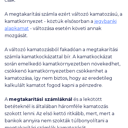
csak.
A megtakarítási számla ezért változó kamatozású, a
kamatkörnyezet - köztük elsősorban a
jegybanki
alapkamat
- változása esetén követi annak
mozgását.
A változó kamatozásból fakadóan a megtakarítási
számla kamatkockázattal bír. A kamatkockázat
során emelkedő kamatkörnyezetben növekedhet,
csökkenő kamatkörnyezetben csökkenhet a
kamatozása, így nem biztos, hogy az eredetileg
kalkulált kamatot fogod kapni a pénzedre.
A
megtakarítási számláknál
és a lekötött
betéteknél is általában háromféle kamatozás
szokott lenni. Az első kettő ritkább, mert, mert a
bankok annyira nem szokták túlbonyolítani a
megtakarítási számlák kamatozását.