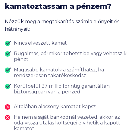
kamatoztassam a pénzem?
Nézzük meg a megtakarítási számla előnyeit és
hátrányait:
Nincs elveszett kamat
Rugalmas, bármikor tehetsz be vagy vehetsz ki
pénzt
Magasabb kamatokra számíthatsz, ha
rendszeresen takarékoskodsz
Körülbelül
37 millió
forintig garantáltan
biztonságban van a pénzed
Általában alacsony kamatot kapsz
Ha nem a saját bankodnál vezeted, akkor az
oda-vissza utalás költségei elvihetik a kapott
kamatot