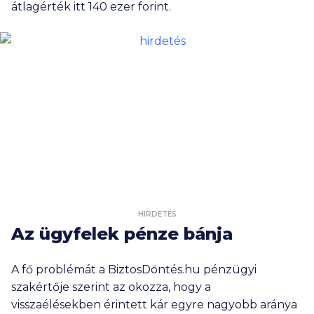
átlagérték itt 140 ezer forint.
HIRDETÉS
Az ügyfelek pénze bánja
A fő problémát a BiztosDöntés.hu pénzügyi
szakértője szerint az okozza, hogy a
visszaélésekben érintett kár egyre nagyobb aránya