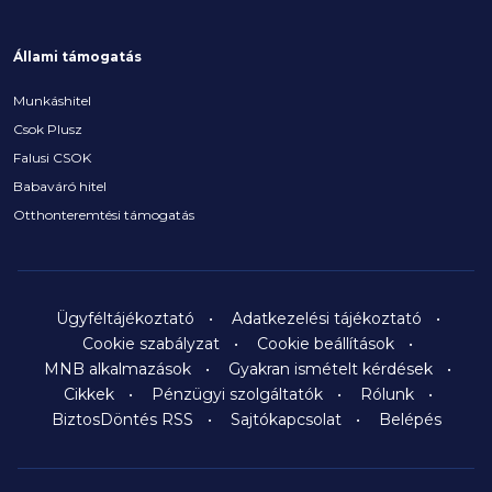
Állami támogatás
Munkáshitel
Csok Plusz
Falusi CSOK
Babaváró hitel
Otthonteremtési támogatás
Ügyféltájékoztató
Adatkezelési tájékoztató
Cookie szabályzat
Cookie beállítások
MNB alkalmazások
Gyakran ismételt kérdések
Cikkek
Pénzügyi szolgáltatók
Rólunk
BiztosDöntés RSS
Sajtókapcsolat
Belépés