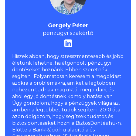
Gergely Péter
pénzügyi szakértő
Hiszek abban, hogy stresszmentesebb és jobb
életünk lehetne, ha átgondolt pénzügyi
döntéseket hoznánk. Ebben szeretnék
segíteni. Folyamatosan keresem a megoldást
azokra a problémákra, amiket a legtöbben
nehezen tudnak maguktól megoldani, és
ahol egy jó döntésnek komoly hatása van.
Úgy gondolom, hogy a pénzügyek világa az,
amiben a legtöbbet tudok segíteni. 2010 óta
azon dolgozom, hogy segítsek tudatos és
biztos döntéseket hozni a BiztosDöntés.hu-n.
Előtte a BankRáció.hu alapítója és