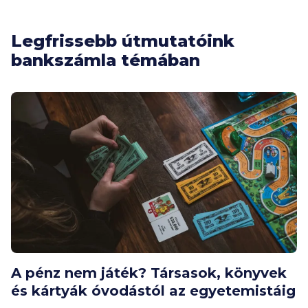
Legfrissebb útmutatóink
bankszámla témában
A pénz nem játék? Társasok, könyvek
és kártyák óvodástól az egyetemistáig