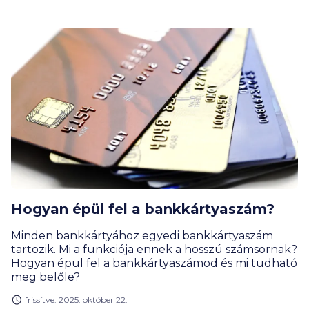
Hogyan épül fel a bankkártyaszám?
Minden bankkártyához egyedi bankkártyaszám
tartozik. Mi a funkciója ennek a hosszú számsornak?
Hogyan épül fel a bankkártyaszámod és mi tudható
meg belőle?
frissítve: 2025. október 22.