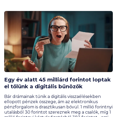
Egy év alatt 45 milliárd forintot loptak
el tőlünk a digitális bűnözők
Bár drámainak tűnik a digitális visszaélésekben
ellopott pénzek összege, ám az elektronikus
pénzforgalom is drasztikusan bővül. 1 millió forintnyi
utalásból 30 forintot szereznek meg a csalók, míg 1