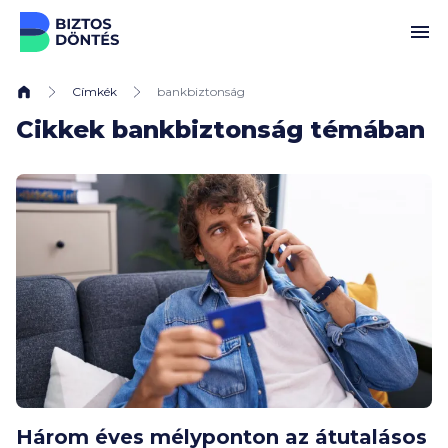
Ugrás a tartalomhoz
Címkék
bankbiztonság
Cikkek bankbiztonság témában
Három éves mélyponton az átutalásos