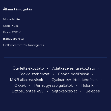
Állami támogatás
Munkáshitel
Csok Plusz
Falusi CSOK
Babaváró hitel
Otthonteremtési támogatás
Ügyféltájékoztató
Adatkezelési tájékoztató
Cookie szabályzat
Cookie beállítások
MNB alkalmazások
Gyakran ismételt kérdések
Cikkek
Pénzügyi szolgáltatók
Rólunk
BiztosDöntés RSS
Sajtókapcsolat
Belépés