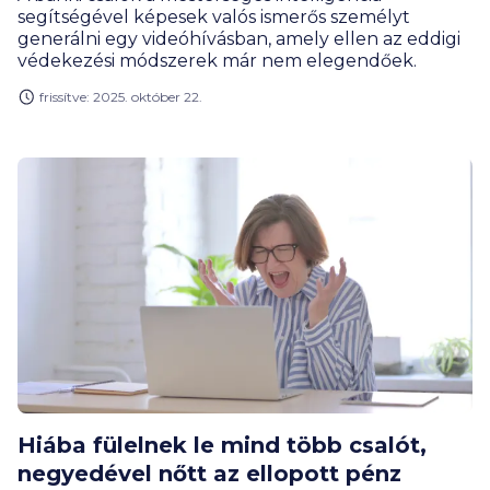
segítségével képesek valós ismerős személyt
generálni egy videóhívásban, amely ellen az eddigi
védekezési módszerek már nem elegendőek.
frissítve: 2025. október 22.
Hiába fülelnek le mind több csalót,
negyedével nőtt az ellopott pénz