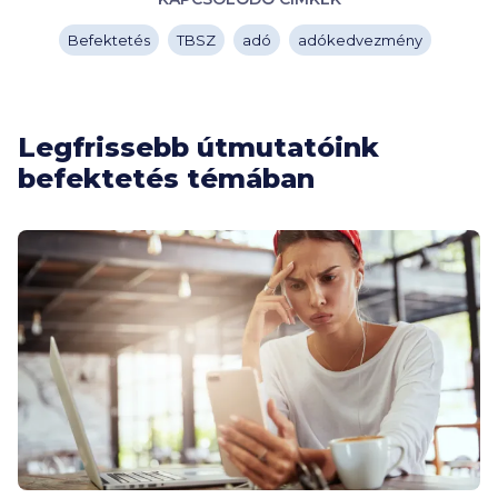
Befektetés
TBSZ
adó
adókedvezmény
Legfrissebb útmutatóink
befektetés témában