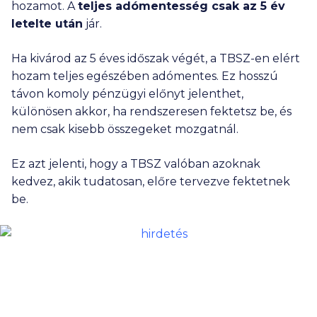
hozamot. A
teljes adómentesség csak az 5 év
letelte után
jár.
Ha kivárod az 5 éves időszak végét, a TBSZ-en elért
hozam teljes egészében adómentes. Ez hosszú
távon komoly pénzügyi előnyt jelenthet,
különösen akkor, ha rendszeresen fektetsz be, és
nem csak kisebb összegeket mozgatnál.
Ez azt jelenti, hogy a TBSZ valóban azoknak
kedvez, akik tudatosan, előre tervezve fektetnek
be.