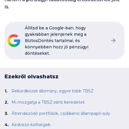
is.
Állítsd be a Google-ban, hogy
gyakrabban jelenjenek meg a
BiztosDöntés tartalmai, és
könnyebben hozz jó pénzügyi
döntéseket.
Ezekről olvashatsz
Rekordközeli állomány, egyre több TBSZ
Mi mozgatja a TBSZ iránti keresletet
Átrendeződő portfóliók, csökkenő állampapír-súly
Kedvező költségek