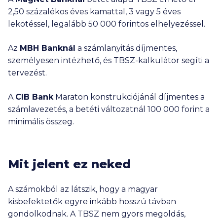
2,50 százalékos éves kamattal, 3 vagy 5 éves
lekötéssel, legalább
50 000
forintos elhelyezéssel.
Az
MBH Banknál
a számlanyitás díjmentes,
személyesen intézhető, és TBSZ-kalkulátor segíti a
tervezést.
A
CIB Bank
Maraton konstrukciójánál díjmentes a
számlavezetés, a betéti változatnál
100 000
forint a
minimális összeg.
Mit jelent ez neked
A számokból az látszik, hogy a magyar
kisbefektetők egyre inkább hosszú távban
gondolkodnak. A TBSZ nem gyors megoldás,