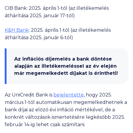
CIB Bank: 2025. április 1-től (az illetékemelés
áthárítása 2025. január 17-től)
K&H Bank
: 2025. április 1-től (az illetékemelés
áthárítása 2025. január 6-tól)
Az inflációs díjemelés a bank döntése
alapján az illetékemeléssel az év elején
már megemelkedett díjakat is érintheti!
Az UniCredit Bank is
bejelentette
, hogy 2025.
március 1-től automatikusan megemelkedhetnek a
bank díjai az előző évi infláció mértékével, de a
konkrét változások ismertetésére legkésőbb 2025.
február 14-ig lehet csak számítani.