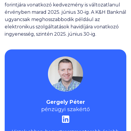
forintjára vonatkozó kedvezmény is változatlanul
érvényben marad 2025. június 30-ig. A K&H Banknál
ugyancsak meghosszabbodik például az
elektronikus szolgáltatások havidíjára vonatkozó
ingyenesség, szintén 2025. június 30-ig.
Gergely Péter
pénzügyi szakértő