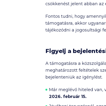
csökkenést jelent abban az 
Fontos tudni, hogy amenny
támogatásra, akkor ugyanarr
tájékozódni a jogosultsági f
Figyelj a bejelentés
A támogatásra a közszolgála
meghatározott feltételek sz
bejelenteniük az igénylést.
Már meglévő hiteled van, va
2026. február 15.