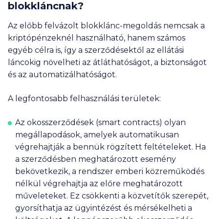
blokkláncnak?
Az előbb felvázolt blokklánc-megoldás nemcsak a
kriptópénzeknél használható, hanem számos
egyéb célra is, így a szerződésektől az ellátási
láncokig növelheti az átláthatóságot, a biztonságot
és az automatizálhatóságot.
A legfontosabb felhasználási területek:
Az okosszerződések (smart contracts) olyan
megállapodások, amelyek automatikusan
végrehajtják a bennük rögzített feltételeket. Ha
a szerződésben meghatározott esemény
bekövetkezik, a rendszer emberi közreműködés
nélkül végrehajtja az előre meghatározott
műveleteket. Ez csökkenti a közvetítők szerepét,
gyorsíthatja az ügyintézést és mérsékelheti a