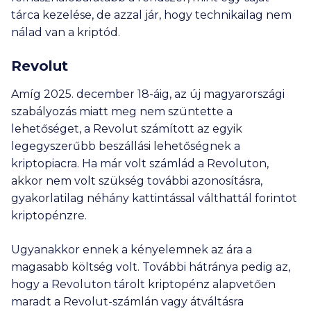
tárca kezelése, de azzal jár, hogy technikailag nem
nálad van a kriptód.
Revolut
Amíg 2025. december 18-áig, az új magyarországi
szabályozás miatt meg nem szüntette a
lehetőséget, a Revolut számított az egyik
legegyszerűbb beszállási lehetőségnek a
kriptopiacra. Ha már volt számlád a Revoluton,
akkor nem volt szükség további azonosításra,
gyakorlatilag néhány kattintással válthattál forintot
kriptopénzre.
Ugyanakkor ennek a kényelemnek az ára a
magasabb költség volt. További hátránya pedig az,
hogy a Revoluton tárolt kriptopénz alapvetően
maradt a Revolut-számlán vagy átváltásra