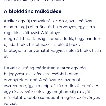
A blokklánc működése
Amikor egy új tranzakció történik, azt a hálózat
minden tagja ellenőrzi, és ha érvényes, egyszerre
rögzítik a változást. A főkönyv
megmásíthatatlansága abból adódik, hogy minden
új adatblokk tartalmazza az előző blokk
kriptográfiai lenyomatát, vagyis az előző blokk hash-
ét.
Ha valaki utólag módosítani akarna egy régi
bejegyzést, az az összes későbbi blokkot is
érvénytelenítené. A hálózat ezt azonnal
észrevenné, így a manipuláció rendkívül nehéz. Ha
egy résztvevő kiesik vagy meghamisítja a saját
másolatát, a többi csomópont megőrzi az érvényes
verziót.