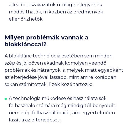
a leadott szavazatok utólag ne legyenek
módosíthatók, miközben az eredmények
ellenőrizhetők.
Milyen problémák vannak a
blokklánccal?
A blokklánc technológia esetében sem minden
szép és jó, bőven akadnak komolyan veendő
problémák és hátrányok is, melyek miatt egyébként
az elterjedése jóval lassabb, mint amire korábban
sokan számítottak. Ezek közé tartozik:
A technológia működése és használata sok
felhasználó számára még mindig túl bonyolult,
nem elég felhasználóbarát, ami egyértelműen
lassítja az elterjedését.