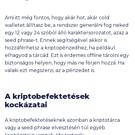
Ami itt még fontos, hogy akár hot, akár cold
walletet állítasz be, a rendszer generálni fog neked
egy 12 vagy 24 szóból álló karaktersorozatot, azaz a
seed phrase-t. Ennek segítségével akkor is
hozzáférhetsz a kriptopénzedhez, ha például
elhagyod a tárcád. Ezt is érdemes offline tárolni egy
biztonságos helyen, hogy más ne férjen hozzá. Ha
valaki ezt megszerzi, az a pénzedet is.
A kriptobefektetések
kockázatai
A kriptobefektetéseknek azonban a kriptotárca
vagy a seed phrase elvesztésén túl egyéb