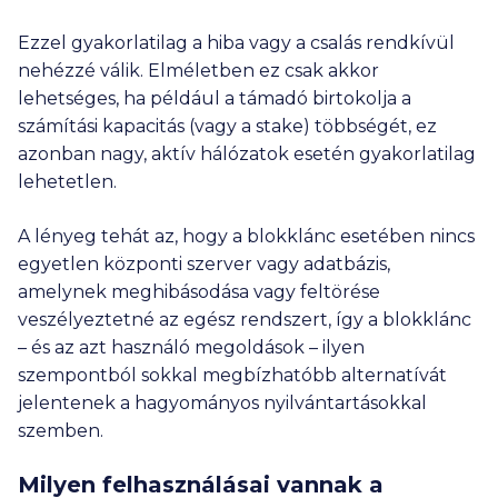
Ezzel gyakorlatilag a hiba vagy a csalás rendkívül
nehézzé válik. Elméletben ez csak akkor
lehetséges, ha például a támadó birtokolja a
számítási kapacitás (vagy a stake) többségét, ez
azonban nagy, aktív hálózatok esetén gyakorlatilag
lehetetlen.
A lényeg tehát az, hogy a blokklánc esetében nincs
egyetlen központi szerver vagy adatbázis,
amelynek meghibásodása vagy feltörése
veszélyeztetné az egész rendszert, így a blokklánc
– és az azt használó megoldások – ilyen
szempontból sokkal megbízhatóbb alternatívát
jelentenek a hagyományos nyilvántartásokkal
szemben.
Milyen felhasználásai vannak a