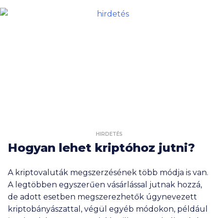
HIRDETÉS
Hogyan lehet kriptóhoz jutni?
A kriptovaluták megszerzésének több módja is van.
A legtöbben egyszerűen vásárlással jutnak hozzá,
de adott esetben megszerezhetők úgynevezett
kriptobányászattal, végül egyéb módokon, például