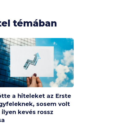
tel témában
tte a hiteleket az Erste
gyfeleknek, sosem volt
ilyen kevés rossz
sa