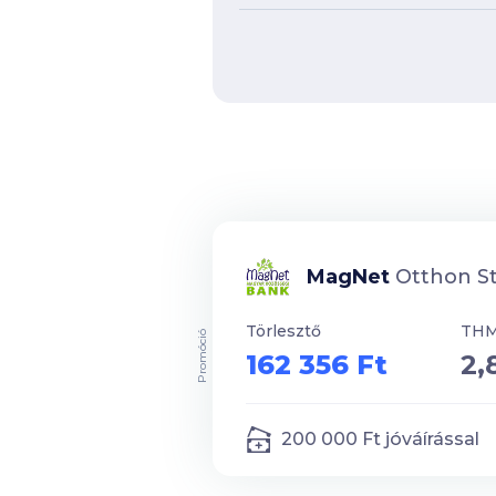
MagNet
Otthon St
Törlesztő
TH
Promóció
162 356 Ft
2,
200 000
Ft jóváírással