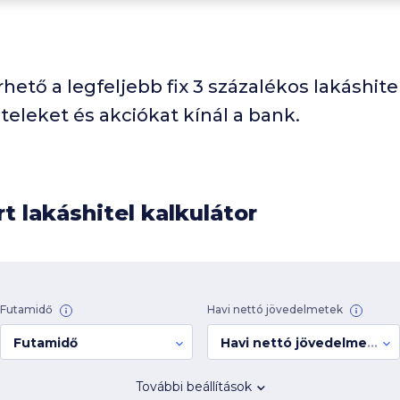
ető a legfeljebb fix 3 százalékos lakáshitel
teleket és akciókat kínál a bank.
 lakáshitel kalkulátor
Futamidő
Havi nettó jövedelmetek
Futamidő
Havi nettó jövedelmetek
További beállítások