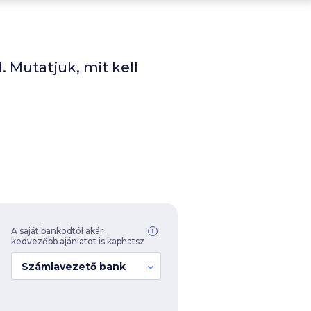
. Mutatjuk, mit kell
A saját bankodtól akár
kedvezőbb ajánlatot is kaphatsz
Számlavezető bank