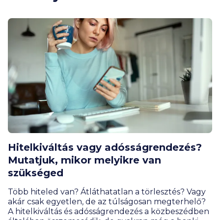
Hitelkiváltás vagy adósságrendezés?
Mutatjuk, mikor melyikre van
szükséged
Több hiteled van? Átláthatatlan a törlesztés? Vagy
akár csak egyetlen, de az túlságosan megterhelő?
A hitelkiváltás és adósságrendezés a közbeszédben