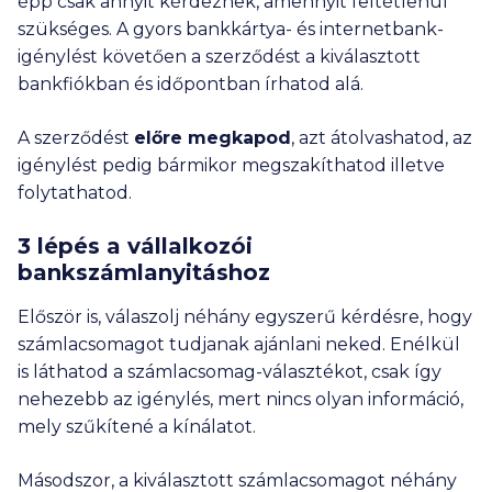
épp csak annyit kérdeznek, amennyit feltétlenül
szükséges. A gyors bankkártya- és internetbank-
igénylést követően a szerződést a kiválasztott
bankfiókban és időpontban írhatod alá.
A szerződést
előre megkapod
, azt átolvashatod, az
igénylést pedig bármikor megszakíthatod illetve
folytathatod.
3 lépés a vállalkozói
bankszámlanyitáshoz
Először is, válaszolj néhány egyszerű kérdésre, hogy
számlacsomagot tudjanak ajánlani neked. Enélkül
is láthatod a számlacsomag-választékot, csak így
nehezebb az igénylés, mert nincs olyan információ,
mely szűkítené a kínálatot.
Másodszor, a kiválasztott számlacsomagot néhány