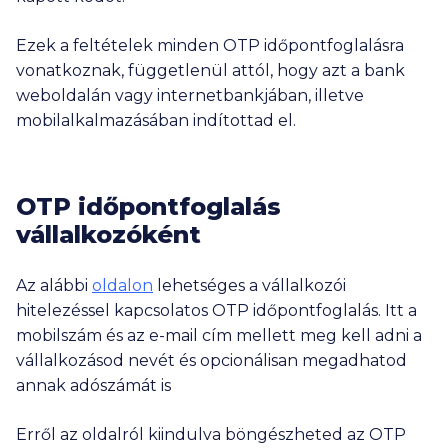
Ezek a feltételek minden OTP időpontfoglalásra
vonatkoznak, függetlenül attól, hogy azt a bank
weboldalán vagy internetbankjában, illetve
mobilalkalmazásában indítottad el.
OTP időpontfoglalás
vállalkozóként
Az alábbi
oldalon
lehetséges a vállalkozói
hitelezéssel kapcsolatos OTP időpontfoglalás. Itt a
mobilszám és az e-mail cím mellett meg kell adni a
vállalkozásod nevét és opcionálisan megadhatod
annak adószámát is
Erről az oldalról kiindulva böngészheted az OTP