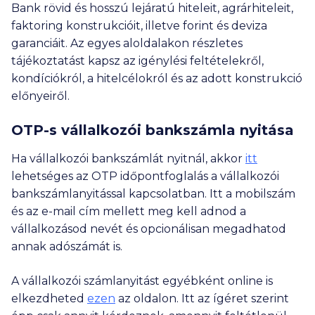
Bank rövid és hosszú lejáratú hiteleit, agrárhiteleit,
faktoring konstrukcióit, illetve forint és deviza
garanciáit. Az egyes aloldalakon részletes
tájékoztatást kapsz az igénylési feltételekről,
kondíciókról, a hitelcélokról és az adott konstrukció
előnyeiről.
OTP-s vállalkozói bankszámla nyitása
Ha vállalkozói bankszámlát nyitnál, akkor
itt
lehetséges az OTP időpontfoglalás a vállalkozói
bankszámlanyitással kapcsolatban. Itt a mobilszám
és az e-mail cím mellett meg kell adnod a
vállalkozásod nevét és opcionálisan megadhatod
annak adószámát is.
A vállalkozói számlanyitást egyébként online is
elkezdheted
ezen
az oldalon. Itt az ígéret szerint