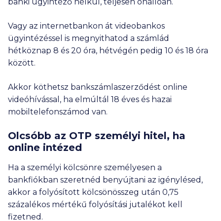
banki ügyintéző nélkül, teljesen önállóan.
Vagy az internetbankon át videobankos
ügyintézéssel is megnyithatod a számlád
hétköznap 8 és 20 óra, hétvégén pedig 10 és 18 óra
között.
Akkor köthetsz bankszámlaszerződést online
videóhívással, ha elmúltál 18 éves és hazai
mobiltelefonszámod van.
Olcsóbb az OTP személyi hitel, ha
online intézed
Ha a személyi kölcsönre személyesen a
bankfiókban szeretnéd benyújtani az igénylésed,
akkor a folyósított kölcsönösszeg után 0,75
százalékos mértékű folyósítási jutalékot kell
fizetned.