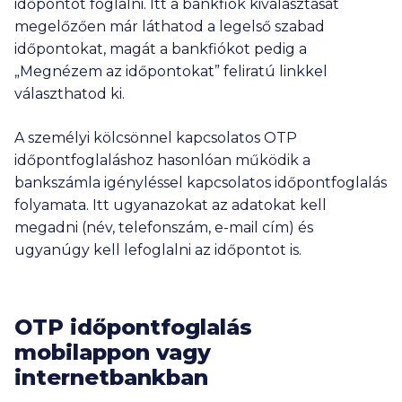
időpontot foglalni. Itt a bankfiók kiválasztását
megelőzően már láthatod a legelső szabad
időpontokat, magát a bankfiókot pedig a
„Megnézem az időpontokat” feliratú linkkel
választhatod ki.
A személyi kölcsönnel kapcsolatos OTP
időpontfoglaláshoz hasonlóan működik a
bankszámla igényléssel kapcsolatos időpontfoglalás
folyamata. Itt ugyanazokat az adatokat kell
megadni (név, telefonszám, e-mail cím) és
ugyanúgy kell lefoglalni az időpontot is.
OTP időpontfoglalás
mobilappon vagy
internetbankban