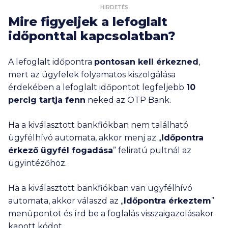
HIRDETÉS
Mire figyeljek a lefoglalt
időponttal kapcsolatban?
A lefoglalt időpontra
pontosan kell érkezned
,
mert az ügyfelek folyamatos kiszolgálása
érdekében a lefoglalt időpontot legfeljebb
10
percig tartja fenn
neked az OTP Bank.
Ha a kiválasztott bankfiókban nem található
ügyfélhívó automata, akkor menj az „
Időpontra
érkező ügyfél fogadása
” feliratú pultnál az
ügyintézőhöz.
Ha a kiválasztott bankfiókban van ügyfélhívó
automata, akkor válaszd az „
Időpontra érkeztem
”
menüpontot és írd be a foglalás visszaigazolásakor
kapott kódot.