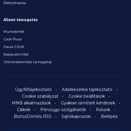
Életbiztosítás
Állami támogatás
Munkáshitel
Csok Plusz
Falusi CSOK
Babaváró hitel
Otthonteremtési támogatás
Ügyféltájékoztató
Adatkezelési tájékoztató
Cookie szabályzat
Cookie beállítások
MNB alkalmazások
Gyakran ismételt kérdések
Cikkek
Pénzügyi szolgáltatók
Rólunk
BiztosDöntés RSS
Sajtókapcsolat
Belépés