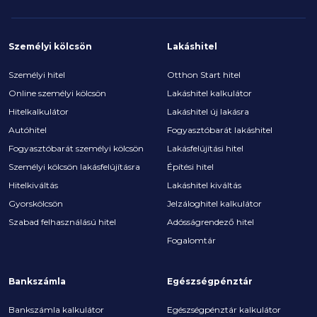
Személyi kölcsön
Lakáshitel
Személyi hitel
Otthon Start hitel
Online személyi kölcsön
Lakáshitel kalkulátor
Hitelkalkulátor
Lakáshitel új lakásra
Autóhitel
Fogyasztóbarát lakáshitel
Fogyasztóbarát személyi kölcsön
Lakásfelújítási hitel
Személyi kölcsön lakásfelújításra
Építési hitel
Hitelkiváltás
Lakáshitel kiváltás
Gyorskölcsön
Jelzáloghitel kalkulátor
Szabad felhasználású hitel
Adósságrendező hitel
Fogalomtár
Bankszámla
Egészségpénztár
Bankszámla kalkulátor
Egészségpénztár kalkulátor