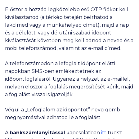
Először a hozzád legközelebb eső OTP fiókot kell
kiválasztanod (a térkép tetején beírhatod a
lakcímed vagy a munkahelyed címét), majd a nap
és a délelőtti vagy délutáni szabad időpont
kiválasztását követően meg kell adnod a neved és a
mobiltelefonszámod, valamint az e-mail címed.
A telefonszámodon a lefoglalt időpont előtti
napokban SMS-ben emlékeztetnek az
időpontfoglalásról. Ugyanez a helyzet az e-maillel,
melyen először a foglalás megerősítését kérik, majd
a foglalást vissza is igazolják.
Végül a „Lefoglalom az időpontot” nevű gomb
megnyomásával adhatod le a foglalást.
A
bankszámlanyitással
kapcsolatban
itt
tudsz