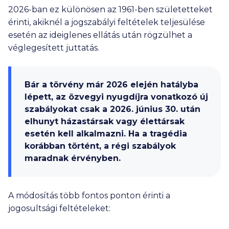
2026-ban ez különösen az 1961-ben születetteket
érinti, akiknél a jogszabályi feltételek teljesülése
esetén az ideiglenes ellátás után rögzülhet a
véglegesített juttatás.
Bár a törvény már 2026 elején hatályba
lépett, az özvegyi nyugdíjra vonatkozó új
szabályokat csak a
2026. június 30. után
elhunyt
házastársak vagy élettársak
esetén kell alkalmazni. Ha a tragédia
korábban történt, a régi szabályok
maradnak érvényben.
A módosítás több fontos ponton érinti a
jogosultsági feltételeket: