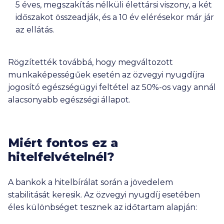
5 éves, megszakítás nélküli élettársi viszony, a két
időszakot összeadják, és a 10 év elérésekor már jár
az ellátás.
Rögzítették továbbá, hogy megváltozott
munkaképességűek esetén az özvegyi nyugdíjra
jogosító egészségügyi feltétel az 50%-os vagy annál
alacsonyabb egészségi állapot.
Miért fontos ez a
hitelfelvételnél?
A bankok a hitelbírálat során a jövedelem
stabilitását keresik. Az özvegyi nyugdíj esetében
éles különbséget tesznek az időtartam alapján: