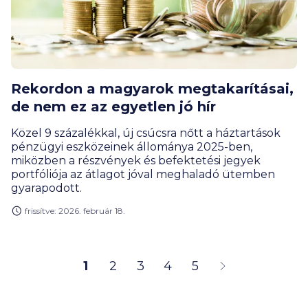
Rekordon a magyarok megtakarításai,
de nem ez az egyetlen jó hír
Közel 9 százalékkal, új csúcsra nőtt a háztartások
pénzügyi eszközeinek állománya 2025-ben,
miközben a részvények és befektetési jegyek
portfóliója az átlagot jóval meghaladó ütemben
gyarapodott.
frissítve: 2026. február 18.
1
2
3
4
5