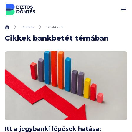
Ugrás a tartalomhoz
Címkék
bankbetét
Cikkek bankbetét témában
Itt a jegybanki lépések hatása: