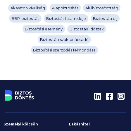
Akaraton kívüliség
Alapbiztosítás
Alulbiztosítottság
BBP-biztosítás
Biztosítás futamideje
Biztosítási díj
Biztosítási esemény
Biztosítási időszak
Biztosítási szaktanácsadó
Biztosítási szerződés felmondása
Személyi kölcsön
Lakáshitel