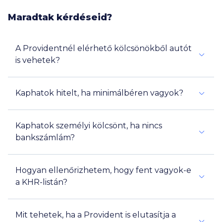
Maradtak kérdéseid?
A Providentnél elérhető kölcsönökből autót
is vehetek?
Kaphatok hitelt, ha minimálbéren vagyok?
Kaphatok személyi kölcsönt, ha nincs
bankszámlám?
Hogyan ellenőrizhetem, hogy fent vagyok-e
a KHR-listán?
Mit tehetek, ha a Provident is elutasítja a