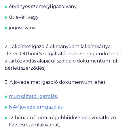
érvényes személyi igazolvány,
útlevél, vagy
jogosítvány.
2. Lakcímet igazoló okmányként lakcímkártya,
illetve Otthoni Szolgáltatás esetén elegendő lehet
a tartózkodás alapjául szolgáló dokumentum (pl.
bérleti szerződés).
3. A jövedelmet igazoló dokumentum lehet:
munkáltatói igazolás
,
NAV jövedelemigazolás
,
12 hónapnál nem régebbi időszakra vonatkozó
fizetési számlakivonat,