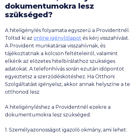
dokumentumokra lesz
szükséged?
A hiteligénylés folyamata egyszerű a Providentnél.
Töltsd ki az
online igénylőlapot
és kérj visszahívást.
A Provident munkatársai visszahívnak, és
tájékoztatnak a kölcsön feltételeiről, valamint
elkérik az előzetes hitelbírálathoz szükséges
adatokat. A telefonhívás során ezután időpontot
egyeztetsz a szerződéskötéshez. Ha Otthoni
Szolgáltatást igényelsz, akkor annak helyszíne a te
otthonod lesz.
A hiteligényléshez a Providentnél ezekre a
dokumentumokra lesz szükséged:
1. Személyazonosságot igazoló okmány, ami lehet: