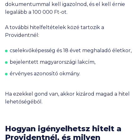
dokumentummal kell igazolnod, és el kell érnie
legalább a
100 000 Ft
-ot.
A további hitelfeltételek közé tartozik a
Providentnél:
cselekvőképesség és 18 évet meghaladó életkor,
bejelentett magyarországi lakcím,
érvényes azonosító okmány.
Ha ezekkel gond van, akkor kizárod magad a hitel
lehetőségéből.
Hogyan igényelhetsz hitelt a
Providentnél, és milyen