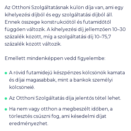
Az Otthoni Szolgáltatásnak külön díja van, ami egy
kihelyezési díjból és egy szolgáltatási díjból áll.
Ennek összege konstrukciótól és futamidőtől
függően változik. A kihelyezési díj jellemzően 10–30
százalék között, míg a szolgáltatási díj 10–75,7
százalék között változik.
Emellett mindenképpen vedd figyelembe:
A rövid futamidejű készpénzes kölcsönök kamata
és díjai magasabbak, mint a bankok személyi
kölcsöneié.
Az Otthoni Szolgáltatás díja jelentős tétel lehet.
Ha nem vagy otthon a megbeszélt időben, a
törlesztés csúszni fog, ami késedelmi díjat
eredményezhet.