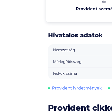
Provident szemé
Hivatalos adatok
Nemzetiség
Mérlegfőösszeg
Fiókok száma
Provident hirdetmények
Provident cikk