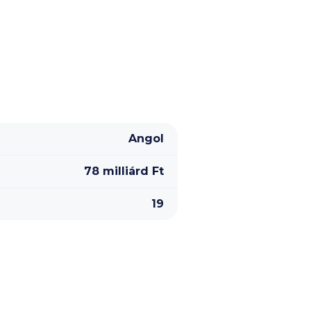
Angol
78 milliárd Ft
19