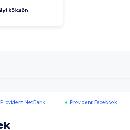
lyi kölcsön
Provident NetBank
Provident Facebook
ek