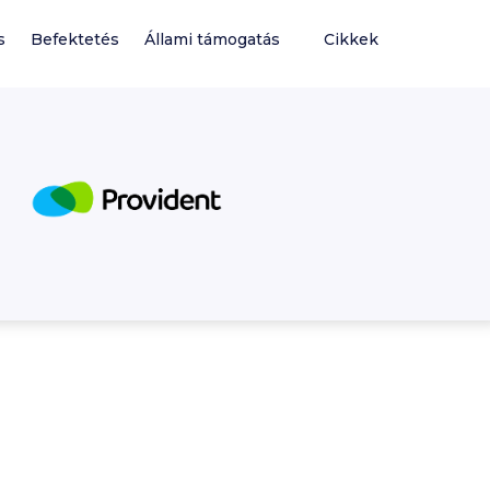
s
Befektetés
Állami támogatás
Cikkek