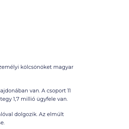
ként?
zemélyi kölcsönöket magyar
lajdonában van. A csoport 11
integy
1,7 millió
ügyfele van.
óval dolgozik. Az elmúlt
e.