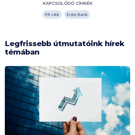
KAPCSOLÓDÓ CÍMKÉK
PR cikk
Erste Bank
Legfrissebb útmutatóink hírek
témában