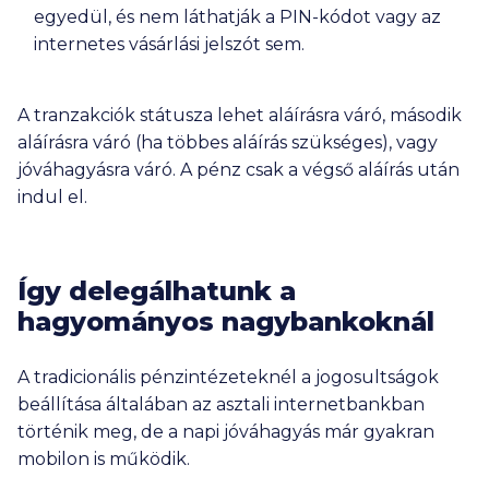
egyedül, és nem láthatják a PIN-kódot vagy az
internetes vásárlási jelszót sem.
A tranzakciók státusza lehet aláírásra váró, második
aláírásra váró (ha többes aláírás szükséges), vagy
jóváhagyásra váró. A pénz csak a végső aláírás után
indul el.
Így delegálhatunk a
hagyományos nagybankoknál
A tradicionális pénzintézeteknél a jogosultságok
beállítása általában az asztali internetbankban
történik meg, de a napi jóváhagyás már gyakran
mobilon is működik.