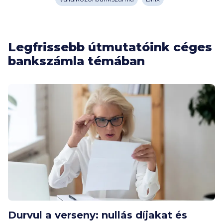
Legfrissebb útmutatóink céges
bankszámla témában
Durvul a verseny: nullás díjakat és