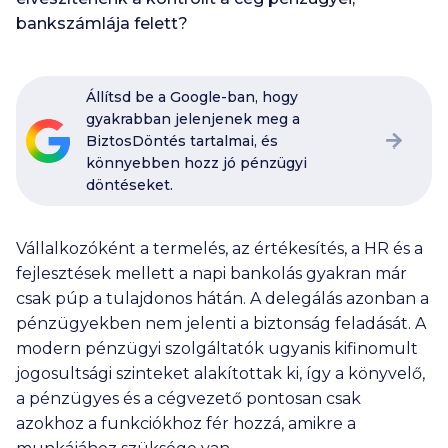
bankszámlája felett?
Állítsd be a Google-ban, hogy
gyakrabban jelenjenek meg a
BiztosDöntés tartalmai, és
könnyebben hozz jó pénzügyi
döntéseket.
Vállalkozóként a termelés, az értékesítés, a HR és a
fejlesztések mellett a napi bankolás gyakran már
csak púp a tulajdonos hátán. A delegálás azonban a
pénzügyekben nem jelenti a biztonság feladását. A
modern pénzügyi szolgáltatók ugyanis kifinomult
jogosultsági szinteket alakítottak ki, így a könyvelő,
a pénzügyes és a cégvezető pontosan csak
azokhoz a funkciókhoz fér hozzá, amikre a