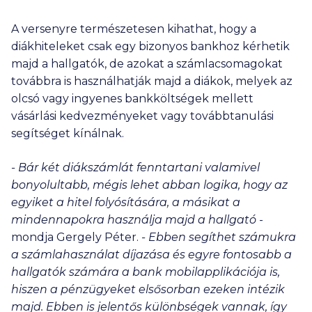
A versenyre természetesen kihathat, hogy a
diákhiteleket csak egy bizonyos bankhoz kérhetik
majd a hallgatók, de azokat a számlacsomagokat
továbbra is használhatják majd a diákok, melyek az
olcsó vagy ingyenes bankköltségek mellett
vásárlási kedvezményeket vagy továbbtanulási
segítséget kínálnak.
- Bár két diákszámlát fenntartani valamivel
bonyolultabb, mégis lehet abban logika, hogy az
egyiket a hitel folyósítására, a másikat a
mindennapokra használja majd a hallgató
-
mondja Gergely Péter.
- Ebben segíthet számukra
a számlahasználat díjazása és egyre fontosabb a
hallgatók számára a bank mobilapplikációja is,
hiszen a pénzügyeket elsősorban ezeken intézik
majd. Ebben is jelentős különbségek vannak, így