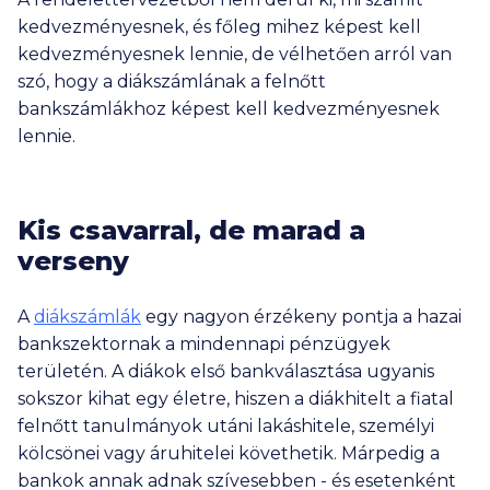
kedvezményesnek, és főleg mihez képest kell
kedvezményesnek lennie, de vélhetően arról van
szó, hogy a diákszámlának a felnőtt
bankszámlákhoz képest kell kedvezményesnek
lennie.
Kis csavarral, de marad a
verseny
A
diákszámlák
egy nagyon érzékeny pontja a hazai
bankszektornak a mindennapi pénzügyek
területén. A diákok első bankválasztása ugyanis
sokszor kihat egy életre, hiszen a diákhitelt a fiatal
felnőtt tanulmányok utáni lakáshitele, személyi
kölcsönei vagy áruhitelei követhetik. Márpedig a
bankok annak adnak szívesebben - és esetenként