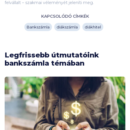
felvállalt – szakmai véleményét jeleníti meg.
KAPCSOLÓDÓ CÍMKÉK
Bankszámla
diákszámla
diákhitel
Legfrissebb útmutatóink
bankszámla témában