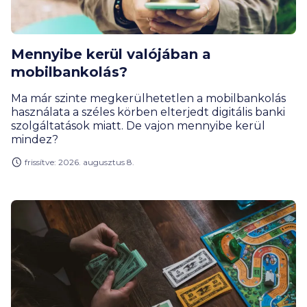
Mennyibe kerül valójában a
mobilbankolás?
Ma már szinte megkerülhetetlen a mobilbankolás
használata a széles körben elterjedt digitális banki
szolgáltatások miatt. De vajon mennyibe kerül
mindez?
frissítve: 2026. augusztus 8.