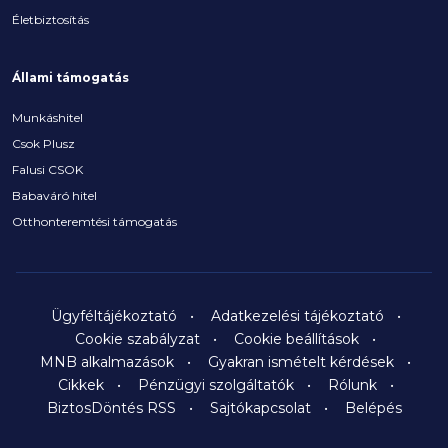
Életbiztosítás
Állami támogatás
Munkáshitel
Csok Plusz
Falusi CSOK
Babaváró hitel
Otthonteremtési támogatás
Ügyféltájékoztató
Adatkezelési tájékoztató
Cookie szabályzat
Cookie beállítások
MNB alkalmazások
Gyakran ismételt kérdések
Cikkek
Pénzügyi szolgáltatók
Rólunk
BiztosDöntés RSS
Sajtókapcsolat
Belépés