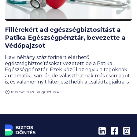
Fillérekért ad egészségbiztosítást a
Patika Egészségpénztár, bevezette a
Védőpajzsot
Havi néhány száz forinért elérhető
egészségbiztosításokat vezetett be a Patika
Egészségpénztár. Ezek közül az egyik a tagoknak
automatikusan jár, de választhatnak más csomagot
is, és valamennyit kiterjeszthetik a családtagjaikra is.
frissítve: 2026. augusztus 4.