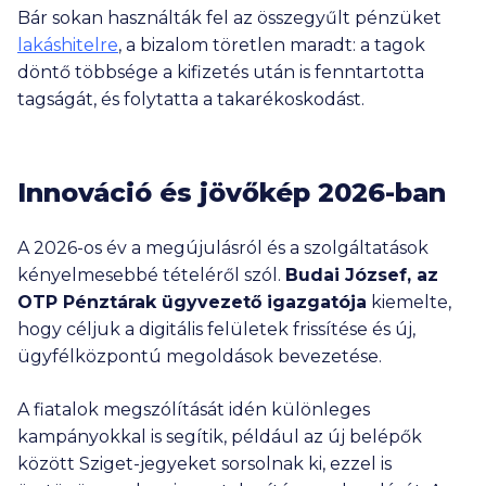
Bár sokan használták fel az összegyűlt pénzüket
lakáshitelre
, a bizalom töretlen maradt: a tagok
döntő többsége a kifizetés után is fenntartotta
tagságát, és folytatta a takarékoskodást.
Innováció és jövőkép 2026-ban
A 2026-os év a megújulásról és a szolgáltatások
kényelmesebbé tételéről szól.
Budai József, az
OTP Pénztárak ügyvezető igazgatója
kiemelte,
hogy céljuk a digitális felületek frissítése és új,
ügyfélközpontú megoldások bevezetése.
A fiatalok megszólítását idén különleges
kampányokkal is segítik, például az új belépők
között Sziget-jegyeket sorsolnak ki, ezzel is