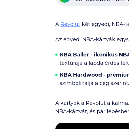
A
Revolut
két egyedi, NBA-te
Az egyedi NBA-kártyák egysze
NBA Baller - ikonikus NBA
textúrája a labda érdes felü
NBA Hardwood - prémiu
szimbolizálja a cég szerint
A kártyák a Revolut alkalm
NBA-kártyát, és pár lépésben