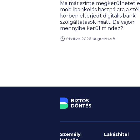
Ma már szinte megkerülhetetle
mobilbankolás használata a szél
körben elterjedt digitális banki
szolgáltatások miatt. De vajon
mennyibe kerül mindez?
frissítve: 2026. augusztus 8.
Személyi
Lakáshitel