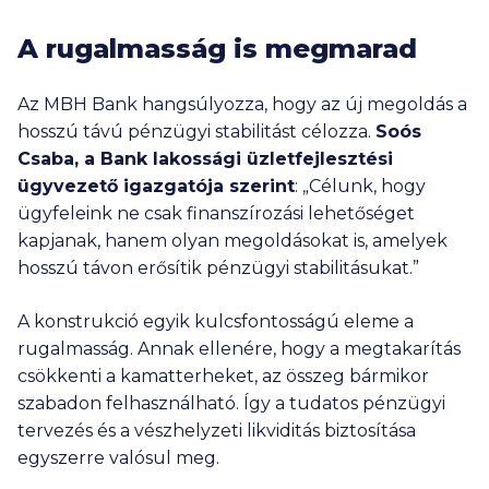
A rugalmasság is megmarad
Az MBH Bank hangsúlyozza, hogy az új megoldás a
hosszú távú pénzügyi stabilitást célozza.
Soós
Csaba, a Bank lakossági üzletfejlesztési
ügyvezető igazgatója szerint
: „Célunk, hogy
ügyfeleink ne csak finanszírozási lehetőséget
kapjanak, hanem olyan megoldásokat is, amelyek
hosszú távon erősítik pénzügyi stabilitásukat.”
A konstrukció egyik kulcsfontosságú eleme a
rugalmasság. Annak ellenére, hogy a megtakarítás
csökkenti a kamatterheket, az összeg bármikor
szabadon felhasználható. Így a tudatos pénzügyi
tervezés és a vészhelyzeti likviditás biztosítása
egyszerre valósul meg.