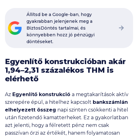
Állítsd be a Google-ban, hogy
gyakrabban jelenjenek meg a
BiztosDöntés tartalmai, és
könnyebben hozz jó pénzügyi
döntéseket.
Egyenlítő konstrukcióban akár
1,94–2,31 százalékos THM is
elérhető
Az
Egyenlítő konstrukció
a megtakarítások aktív
szerepére épül, a hitelhez kapcsolt
bankszámlán
elhelyezett összeg
napi szinten csökkenti a hitel
után fizetendő kamatterheket. Ez a gyakorlatban
azt jelenti, hogy a félretett pénz nem csak
passzívan őrzi az értékét, hanem folyamatosan