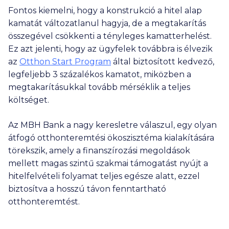
Fontos kiemelni, hogy a konstrukció a hitel alap
kamatát változatlanul hagyja, de a megtakarítás
összegével csökkenti a tényleges kamatterhelést.
Ez azt jelenti, hogy az ügyfelek továbbra is élvezik
az
Otthon Start Program
által biztosított kedvező,
legfeljebb 3 százalékos kamatot, miközben a
megtakarításukkal tovább mérséklik a teljes
költséget.
Az MBH Bank a nagy keresletre válaszul, egy olyan
átfogó otthonteremtési ökoszisztéma kialakítására
törekszik, amely a finanszírozási megoldások
mellett magas szintű szakmai támogatást nyújt a
hitelfelvételi folyamat teljes egésze alatt, ezzel
biztosítva a hosszú távon fenntartható
otthonteremtést.