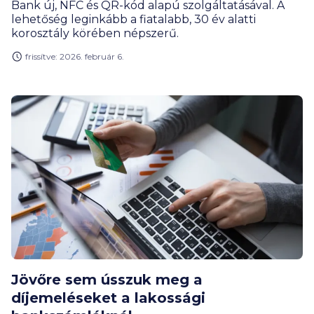
Bank új, NFC és QR-kód alapú szolgáltatásával. A
lehetőség leginkább a fiatalabb, 30 év alatti
korosztály körében népszerű.
frissítve: 2026. február 6.
Jövőre sem ússzuk meg a
díjemeléseket a lakossági