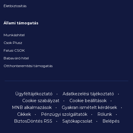
Életbiztosítás
Állami támogatás
Munkáshitel
Csok Plusz
Falusi CSOK
Babaváró hitel
Otthonteremtési támogatás
Ügyféltájékoztató
Adatkezelési tájékoztató
Cookie szabályzat
Cookie beállítások
MNB alkalmazások
Gyakran ismételt kérdések
Cikkek
Pénzügyi szolgáltatók
Rólunk
BiztosDöntés RSS
Sajtókapcsolat
Belépés