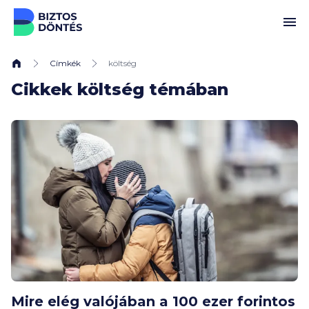
Ugrás a tartalomhoz
Címkék
költség
Cikkek költség témában
Mire elég valójában a 100 ezer forintos