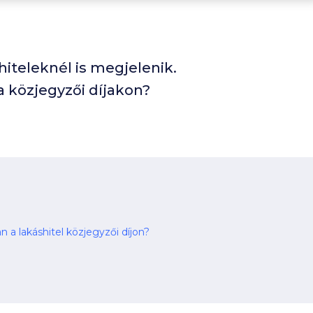
hiteleknél is megjelenik.
a közjegyzői díjakon?
n a lakáshitel közjegyzői díjon?