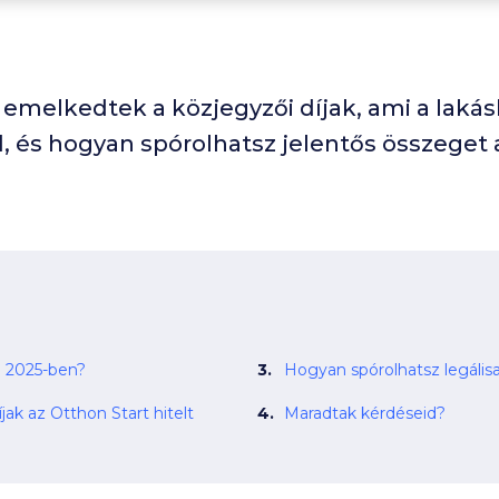
 emelkedtek a közjegyzői díjak, ami a lakás
, és hogyan spórolhatsz jelentős összeget 
j 2025-ben?
Hogyan spórolhatsz legálisa
jak az Otthon Start hitelt
Maradtak kérdéseid?