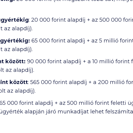
ügyértékig
:
20 000
forint alapdíj + az
500 000
fori
t az alapdíj).
ügyértékig:
65 000
forint alapdíj + az
5 millió
forin
t az alapdíj).
nt között:
90 000
forint alapdíj + a
10 millió
forint 
lt az alapdíj).
int között
:
565 000
forint alapdíj + a
200 millió
for
lt az alapdíj).
165 000
forint alapdíj + az
500 millió
forint feletti 
 ügyérték alapján járó munkadíjat lehet felszámít