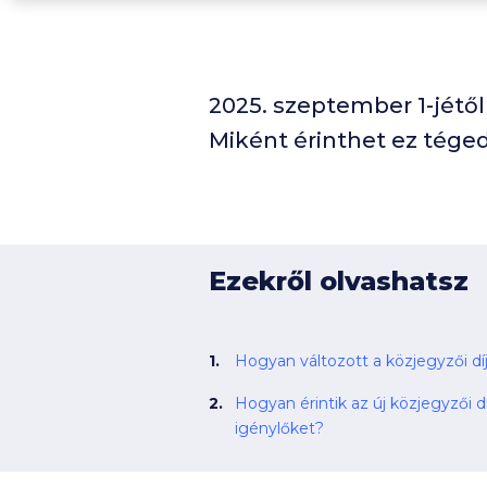
2025. szeptember 1-jétől
Miként érinthet ez téged
Ezekről olvashatsz
Hogyan változott a közjegyzői dí
Hogyan érintik az új közjegyzői dí
igénylőket?