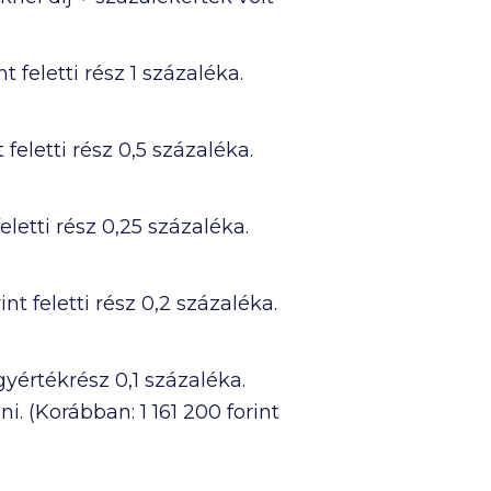
nt feletti rész 1 százaléka.
t feletti rész 0,5 százaléka.
feletti rész 0,25 százaléka.
int feletti rész 0,2 százaléka.
ügyértékrész 0,1 százaléka.
ani. (Korábban:
1 161 200
forint