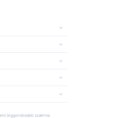
lehető leggondosabb szakmai