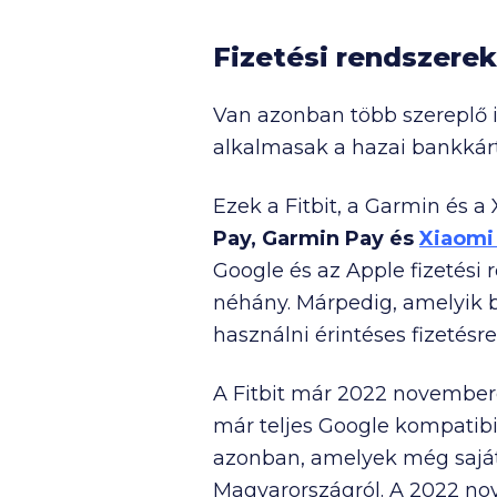
Fizetési rendszerek
Van azonban több szereplő is
alkalmasak a hazai bankkárty
Ezek a Fitbit, a Garmin és a
Pay, Garmin Pay és
Xiaomi
Google és az Apple fizetés
néhány. Márpedig, amelyik b
használni érintéses fizetésre
A Fitbit már 2022 novembere
már teljes Google kompatib
azonban, amelyek még saját 
Magyarországról. A 2022 no