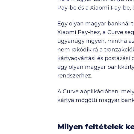
Pay-be és a Xiaomi Pay-be,
Egy olyan magyar banknál t
Xiaomi Pay-hez, a Curve seg
ugyanúgy ingyen, mintha az 
nem rakódik rá a tranzakció
kártyagyártási és postázási d
egy olyan magyar bankkárty
rendszerhez.
A Curve applikációban, mely
kártya mögötti magyar bankk
Milyen feltételek k