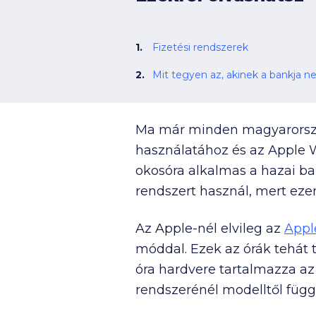
Fizetési rendszerek
Ma már minden magyarország
használatához és az Apple 
okosóra alkalmas a hazai ba
rendszert használ, mert eze
Az Apple-nél elvileg az
Appl
móddal. Ezek az órák tehát 
óra hardvere tartalmazza az
rendszerénél modelltől függ