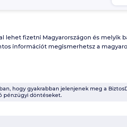
al lehet fizetni Magyarországon és melyik 
tos információt megismerhetsz a magyaro
-ban, hogy gyakrabban jelenjenek meg a BiztosD
ó pénzügyi döntéseket.