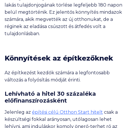
lakás tulajdonjogának törlése legfeljebb 180 napon
belül megtörténik. Ez jelentős könnyítés mindazok
számára, akik megvették az új otthonukat, de a
réginek az eladása csúszott és átfedés volt a
tulajdonlásban.
Könnyítések az építkezőknek
Az építkezést kezdők számára a legfontosabb
változás a folyósítás módját érinti.
Lehívható a hitel 30 százaléka
előfinanszírozásként
Jelenleg az
építési célú Otthon Start hitelt
csak a
készültségi fokkal arányosan, utólagosan lehet
lehívni, ami induláskor komoly önerő-terhet ró az