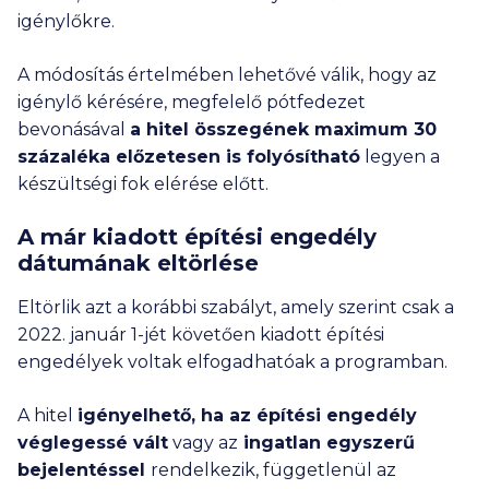
igénylőkre.
A módosítás értelmében lehetővé válik, hogy az
igénylő kérésére, megfelelő pótfedezet
bevonásával
a hitel
összegének maximum 30
százaléka
előzetesen is folyósítható
legyen a
készültségi fok elérése előtt.
A már kiadott építési engedély
dátumának eltörlése
Eltörlik azt a korábbi szabályt, amely szerint csak a
2022. január 1-jét követően kiadott építési
engedélyek voltak elfogadhatóak a programban.
A hitel
igényelhető, ha az építési engedély
véglegessé vált
vagy az
ingatlan
egyszerű
bejelentéssel
rendelkezik, függetlenül az