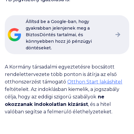
Állítsd be a Google-ban, hogy
gyakrabban jelenjenek meg a
BiztosDöntés tartalmai, és
könnyebben hozz jó pénzügyi
döntéseket.
A Kormány társadalmi egyeztetésre bocsátott
rendelettervezete több ponton is átírja az első
otthonszerzést támogató
Otthon Start lakáshitel
feltételeit. Az indoklásban kiemelik, a jogszabály
célja, hogy az eddigi szigorú szabályok
ne
okozzanak indokolatlan kizárást
, és a hitel
valóban segítse a felmerülő élethelyzeteket.