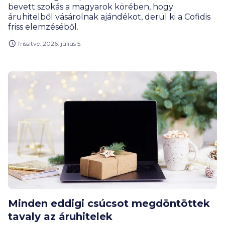
bevett szokás a magyarok körében, hogy
áruhitelből vásárolnak ajándékot, derül ki a Cofidis
friss elemzéséből.
frissítve: 2026. július 5.
Minden eddigi csúcsot megdöntöttek
tavaly az áruhitelek