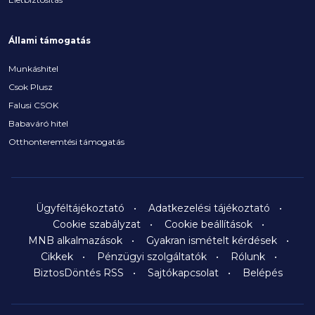
Állami támogatás
Munkáshitel
Csok Plusz
Falusi CSOK
Babaváró hitel
Otthonteremtési támogatás
Ügyféltájékoztató
Adatkezelési tájékoztató
Cookie szabályzat
Cookie beállítások
MNB alkalmazások
Gyakran ismételt kérdések
Cikkek
Pénzügyi szolgáltatók
Rólunk
BiztosDöntés RSS
Sajtókapcsolat
Belépés