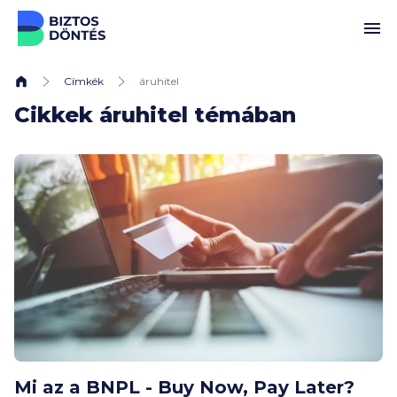
Ugrás a tartalomhoz
Címkék
áruhitel
Cikkek áruhitel témában
Mi az a BNPL - Buy Now, Pay Later?