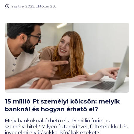
frissítve: 2025. október 20.
15 millió Ft személyi kölcsön: melyik
banknál és hogyan érhető el?
Mely bankoknál érhető el a 15 millió forintos
személyi hitel? Milyen futamidővel, feltételekkel és
jövedelmi elvárásokkal kínálják ezeket?