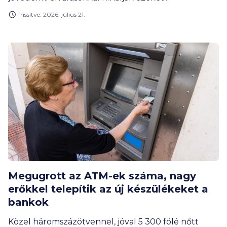
frissítve: 2026. július 21.
Megugrott az ATM-ek száma, nagy
erőkkel telepítik az új készülékeket a
bankok
Közel háromszázötvennel, jóval 5 300 fölé nőtt