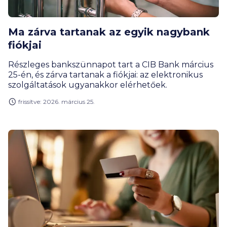
Ma zárva tartanak az egyik nagybank
fiókjai
Részleges bankszünnapot tart a CIB Bank március
25-én, és zárva tartanak a fiókjai: az elektronikus
szolgáltatások ugyanakkor elérhetőek.
frissítve: 2026. március 25.