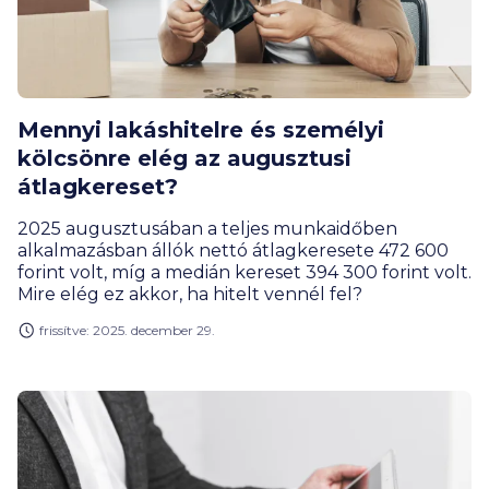
Mennyi lakáshitelre és személyi
kölcsönre elég az augusztusi
átlagkereset?
2025 augusztusában a teljes munkaidőben
alkalmazásban állók nettó átlagkeresete 472 600
forint volt, míg a medián kereset 394 300 forint volt.
Mire elég ez akkor, ha hitelt vennél fel?
frissítve: 2025. december 29.