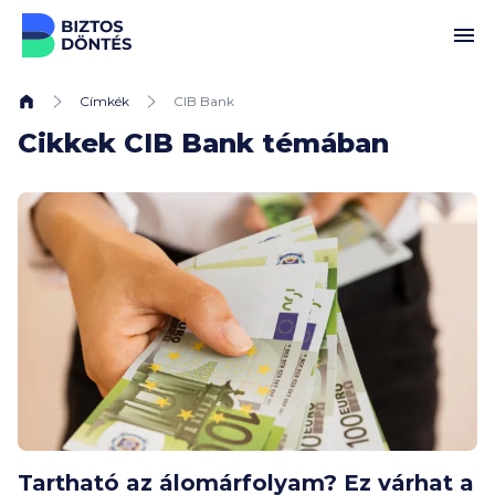
Ugrás a tartalomhoz
Címkék
CIB Bank
Cikkek CIB Bank témában
Tartható az álomárfolyam? Ez várhat a