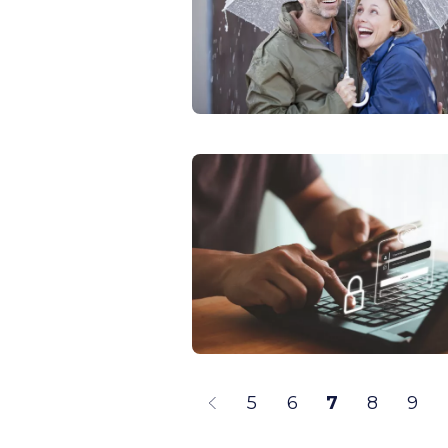
5
6
7
8
9