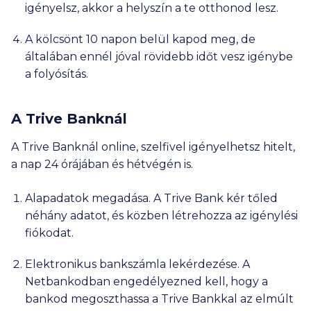
igényelsz, akkor a helyszín a te otthonod lesz.
A kölcsönt 10 napon belül kapod meg, de
általában ennél jóval rövidebb időt vesz igénybe
a folyósítás.
A Trive Banknál
A Trive Banknál online, szelfivel igényelhetsz hitelt,
a nap 24 órájában és hétvégén is.
Alapadatok megadása. A Trive Bank kér tőled
néhány adatot, és közben létrehozza az igénylési
fiókodat.
Elektronikus bankszámla lekérdezése. A
Netbankodban engedélyezned kell, hogy a
bankod megoszthassa a Trive Bankkal az elmúlt