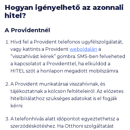
Hogyan igényelhető az azonnali
hitel?
A Providentnél
Hívd fel a Provident telefonos ügyfélszolgálatát,
vagy kattints a Provident
weboldalán
a
“visszahívást kérek” gombra. SMS-ben felveheted
a kapcsolatot a Providenttel, ha elküldöd a
HITEL szót a honlapon megadott mobilszámra.
A Provident munkatársai visszahívnak, és
tájékoztatnak a kölcsön feltételeiről. Az előzetes
hitelbírálathoz szükséges adatokat is el fogják
kérni.
A telefonhívás alatt időpontot egyeztethetsz a
szerződéskötéshez. Ha Otthoni szolgáltatást