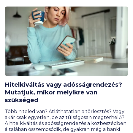
Hitelkiváltás vagy adósságrendezés?
Mutatjuk, mikor melyikre van
szükséged
Több hiteled van? Átláthatatlan a törlesztés? Vagy
akár csak egyetlen, de az túlságosan megterhelő?
A hitelkiváltás és adósságrendezés a közbeszédben
általában összemosódik, de gyakran még a banki