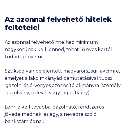
Az azonnal felvehető hitelek
feltételei
Az azonnal felvehető hitelhez minimum
nagykorúnak kell lenned, tehát 18 éves kortól
tudod igényelni.
Szükség van bejelentett magyarországi lakcímre,
amelyet a lakcímkártyád bemutatásával tudsz
igazolni és érvényes azonosító okmányra (személyi
igazolvány, útlevél vagy jogosítvány).
Lennie kell továbbá igazolható, rendszeres
jövedelmednek, és egy, a nevedre szóló
bankszámládnak.