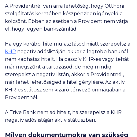
A Providentnél van arra lehetőség, hogy Otthoni
szolgáltatás keretében készpénzben igényeld a
kölcsönt. Ebben az esetben a Provident nem várja
el, hogy legyen bankszámlád.
Ha egy korábbi hitelmulasztásod miatt szerepelsz a
KHR
negatív adóslistáján, akkor a legtöbb banknál
nem kaphatsz hitelt. Ha passzív KHR-es vagy, tehát
már megszűnt a tartozásod, de még mindig
szerepelsz a negatív listán, akkor a Providentnél,
már lehet lehetőséged a hiteligénylésre. Az aktív
KHR-es státusz sem kizáró tényező önmagában a
Providentnél.
A Trive Bank nem ad hitelt, ha szerepelsz a KHR
negatív adóslistáján aktív státuszban.
Milyen dokumentumokra van szükség