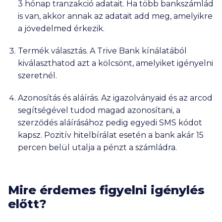
3 hónap tranzakció adatait. Ha több bankszámlád
is van, akkor annak az adatait add meg, amelyikre
a jövedelmed érkezik.
Termék választás. A Trive Bank kínálatából
kiválaszthatod azt a kölcsönt, amelyiket igényelni
szeretnél.
Azonosítás és aláírás. Az igazolványaid és az arcod
segítségével tudod magad azonosítani, a
szerződés aláírásához pedig egyedi SMS kódot
kapsz. Pozitív hitelbírálat esetén a bank akár 15
percen belül utalja a pénzt a számládra.
Mire érdemes figyelni igénylés
előtt?