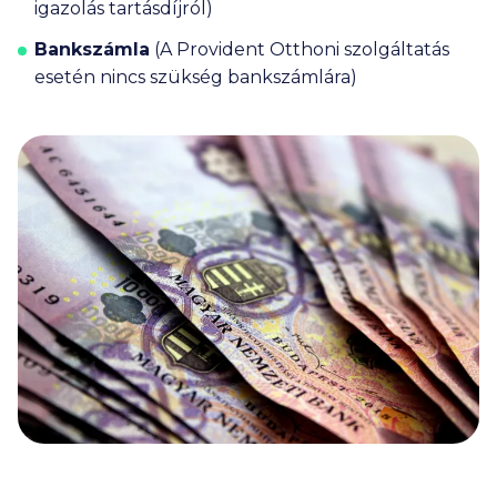
igazolás tartásdíjról)
Bankszámla
(A Provident Otthoni szolgáltatás
esetén nincs szükség bankszámlára)