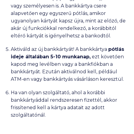
vagy személyesen is. A bankkártya csere
alapvetően egy egyszerű pótlás, amikor
ugyanolyan kártyát kapsz újra, mint az előző, de
akár új funkciókkal rendelkező, a korábbitól
eltérő kártyát is igényelhetsz a bankodtól.
Aktiváld
az új bankkártyát! A bankkártya
pótlás
ideje általában 5-10 munkanap,
ezt követően
kapod meg levélben vagy a bankfiókban a
bankkártyát. Ezután aktiválnod kell, például
ATM-en vagy bankkártyás vásárláson keresztül.
Ha van olyan szolgáltató, ahol a korábbi
bankkártyáddal rendszeresen fizettél, akkor
frissítened
kell a kártya adatait az adott
szolgáltatónál.