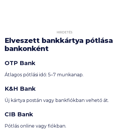
HIRDETÉS
Elveszett bankkártya pótlása
bankonként
OTP Bank
Átlagos pótlási idő: 5–7 munkanap.
K&H Bank
Új kártya postán vagy bankfiókban vehető át.
CIB Bank
Pótlás online vagy fiókban.