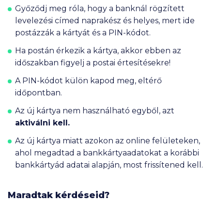
Győződj meg róla, hogy a banknál rögzített
levelezési
címed naprakész
és helyes, mert ide
postázzák a kártyát és a PIN-kódot.
Ha postán érkezik a kártya, akkor ebben az
időszakban figyelj a postai értesítésekre!
A PIN-kódot külön kapod meg, eltérő
időpontban.
Az új kártya nem használható egyből, azt
aktiválni
kell.
Az új kártya miatt azokon az online felületeken,
ahol megadtad a bankkártyaadatokat a korábbi
bankkártyád adatai alapján, most
frissítened
kell.
Maradtak kérdéseid?