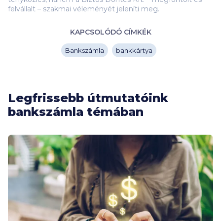
felvállalt – szakmai véleményét jeleníti meg.
KAPCSOLÓDÓ CÍMKÉK
Bankszámla
bankkártya
Legfrissebb útmutatóink
bankszámla témában