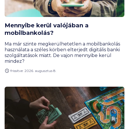
Mennyibe kerül valójában a
mobilbankolás?
Ma már szinte megkerülhetetlen a mobilbankolás
használata a széles körben elterjedt digitális banki
szolgáltatások miatt. De vajon mennyibe kerül
mindez?
frissítve: 2026. augusztus 8.