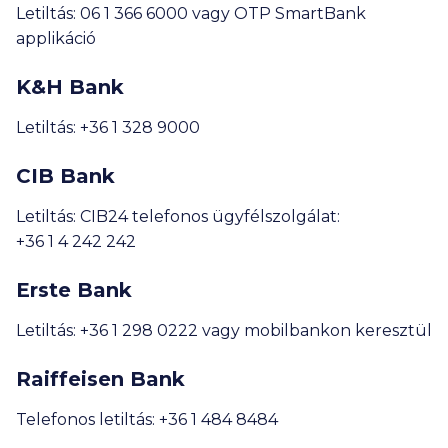
Letiltás:
06 1 366 6000
vagy OTP SmartBank
applikáció
K&H Bank
Letiltás:
+36 1 328 9000
CIB Bank
Letiltás: CIB24 telefonos ügyfélszolgálat:
+36 1 4 242 242
Erste Bank
Letiltás:
+36 1 298 0222
vagy mobilbankon keresztül
Raiffeisen Bank
Telefonos letiltás:
+36 1 484 8484