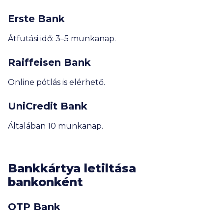
Erste Bank
Átfutási idő: 3–5 munkanap.
Raiffeisen Bank
Online pótlás is elérhető.
UniCredit Bank
Általában 10 munkanap.
Bankkártya letiltása
bankonként
OTP Bank