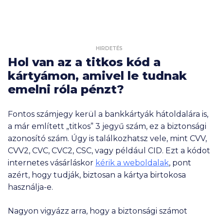
HIRDETÉS
Hol van az a titkos kód a
kártyámon, amivel le tudnak
emelni róla pénzt?
Fontos számjegy kerül a bankkártyák hátoldalára is,
a már említett „titkos” 3 jegyű szám, ez a biztonsági
azonosító szám. Úgy is találkozhatsz vele, mint CVV,
CVV2, CVC, CVC2, CSC, vagy például CID. Ezt a kódot
internetes vásárláskor
kérik a weboldalak
, pont
azért, hogy tudják, biztosan a kártya birtokosa
használja-e.
Nagyon vigyázz arra, hogy a biztonsági számot