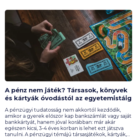
A pénz nem játék? Társasok, könyvek
és kártyák óvodástól az egyetemistáig
A pénzügyi tudatosság nem akkortól kezdődik,
amikor a gyerek először kap bankszámlát vagy saját
bankkártyát, hanem jóval korábban: már akár
egészen kicsi, 3-4 éves korban is lehet ezt játszva
tanulni. A pénzügyi témájú társasjátékok, kártyák,