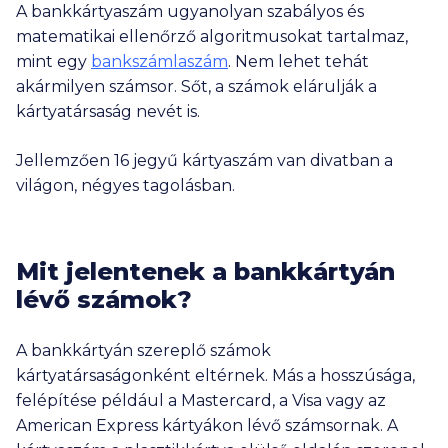
A bankkártyaszám ugyanolyan szabályos és
matematikai ellenőrző algoritmusokat tartalmaz,
mint egy
bankszámlaszám
. Nem lehet tehát
akármilyen számsor. Sőt, a számok elárulják a
kártyatársaság nevét is.
Jellemzően 16 jegyű kártyaszám van divatban a
világon, négyes tagolásban.
Mit jelentenek a bankkártyán
lévő számok?
A bankkártyán szereplő számok
kártyatársaságonként eltérnek. Más a hosszúsága,
felépítése például a Mastercard, a Visa vagy az
American Express kártyákon lévő számsornak. A