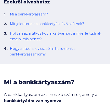
Ezekről olvashatsz
Mi a bankkártyaszám?
Mit jelentenek a bankkártyán lévő számok?
Hol van az a titkos kód a kártyámon, amivel le tudnak
emelni róla pénzt?
Hogyan tudnak visszaélni, ha ismerik a
bankkártyaszámom?
Mi a bankkártyaszám?
A bankkártyaszám az a hosszú számsor, amely a
bankkártyádra van nyomva
.