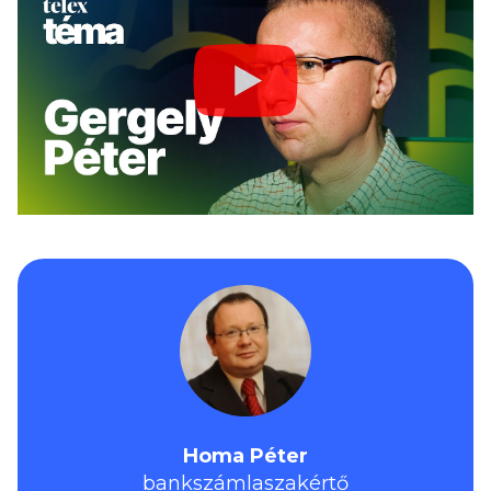
Homa Péter
bankszámlaszakértő