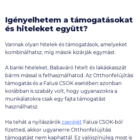
Igényelhetem a támogatásokat
és hiteleket együtt?
Vannak olyan hitelek és támogatások, amelyeket
kombinálhatsz, míg mások kizárják egymást.
A banki hiteleket, Babaváró hitelt és lakáskasszát
bármi mással is felhasználhatod. Az Otthonfelújítási
támogatás és a Falusi CSOK esetében azonban
korábban is szabály volt, hogy ugyanazokra a
munkálatokra csak egy fajta támogatást
használhatsz.
Ha tehát a nyílászárók
cseréjét
Falusi CSOK-ból
fizetted, akkor ugyanerre Otthonfelújítási
támogatást nem kaphattál. Ez valószínűleg most is