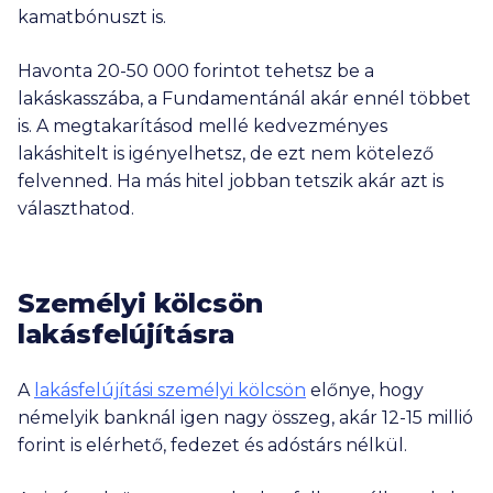
kamatbónuszt is.
Havonta
20-50 000
forintot tehetsz be a
lakáskasszába, a Fundamentánál akár ennél többet
is. A megtakarításod mellé kedvezményes
lakáshitelt is igényelhetsz, de ezt nem kötelező
felvenned. Ha más hitel jobban tetszik akár azt is
választhatod.
Személyi kölcsön
lakásfelújításra
A
lakásfelújítási személyi kölcsön
előnye, hogy
némelyik banknál igen nagy összeg, akár
12-15 millió
forint is elérhető, fedezet és adóstárs nélkül.