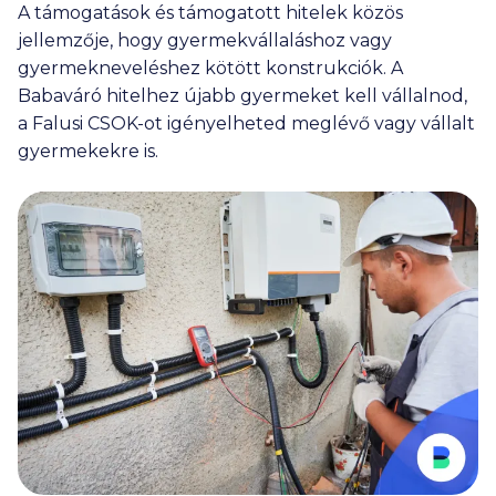
A támogatások és támogatott hitelek közös
jellemzője, hogy gyermekvállaláshoz vagy
gyermekneveléshez kötött konstrukciók. A
Babaváró hitelhez újabb gyermeket kell vállalnod,
a Falusi CSOK-ot igényelheted meglévő vagy vállalt
gyermekekre is.