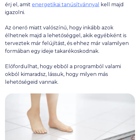
érj el, amit
energetikai tanúsítvánnyal
kell majd
igazolni.
Az önerő miatt valószínű, hogy inkább azok
élhetnek majd a lehetőséggel, akik egyébként is
terveztek már felújítást, és ehhez már valamilyen
formában egy ideje takarékoskodnak.
Előfordulhat, hogy ebből a programból valami
okból kimaradsz, lássuk, hogy milyen más
lehetőségeid vannak.