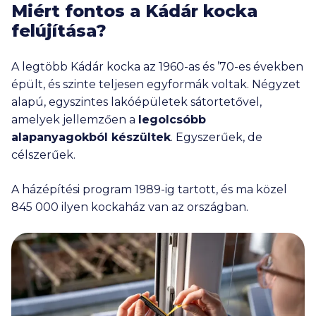
Miért fontos a Kádár kocka
felújítása?
A legtöbb Kádár kocka az 1960-as és ’70-es években
épült, és szinte teljesen egyformák voltak. Négyzet
alapú, egyszintes lakóépületek sátortetővel,
amelyek jellemzően a
legolcsóbb
alapanyagokból készültek
. Egyszerűek, de
célszerűek.
A házépítési program 1989-ig tartott, és ma közel
845 000
ilyen kockaház van az országban.