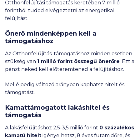
Otthonfelújítási támogatás keretében
7 millió
forintból tudod elvégeztetni az energetikai
felújítást.
Önerő mindenképpen kell a
támogatáshoz
Az Otthonfelújítási támogatáshoz minden esetben
szükség van
1 millió
forint összegű önerőre
. Ezt a
pénzt neked kell előteremtened a felújításhoz.
Mellé pedig változó arányban kaphatsz hitelt és
támogatást.
Kamattámogatott lakáshitel és
támogatás
A lakásfelújításhoz 2,5-
3,5 millió
forint
0 százalékos
kamatú hitelt
igényelhetsz, 8 éves futamidőre, és