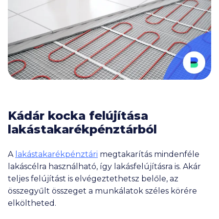
Kádár kocka felújítása
lakástakarékpénztárból
A
lakástakarékpénztári
megtakarítás mindenféle
lakáscélra használható, így lakásfelújításra is. Akár
teljes felújítást is elvégeztethetsz belőle, az
összegyűlt összeget a munkálatok széles körére
elköltheted.