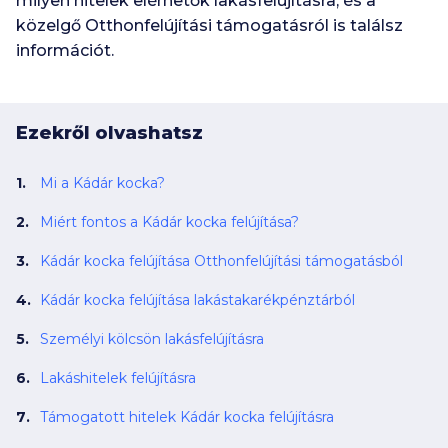
milyen hitelek elérhetők lakásfelújításra, és a
közelgő Otthonfelújítási támogatásról is találsz
információt.
Ezekről olvashatsz
Mi a Kádár kocka?
Miért fontos a Kádár kocka felújítása?
Kádár kocka felújítása Otthonfelújítási támogatásból
Kádár kocka felújítása lakástakarékpénztárból
Személyi kölcsön lakásfelújításra
Lakáshitelek felújításra
Támogatott hitelek Kádár kocka felújításra