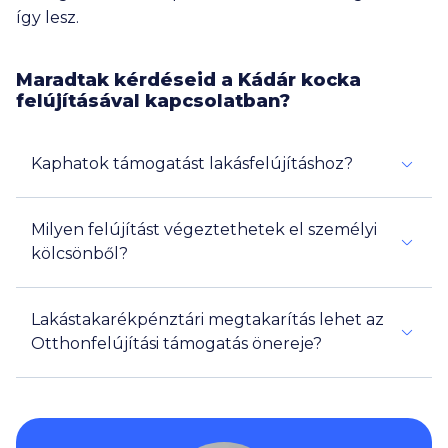
így lesz.
Maradtak kérdéseid a Kádár kocka
felújításával kapcsolatban?
Kaphatok támogatást lakásfelújításhoz?
Milyen felújítást végeztethetek el személyi
kölcsönből?
Lakástakarékpénztári megtakarítás lehet az
Otthonfelújítási támogatás önereje?