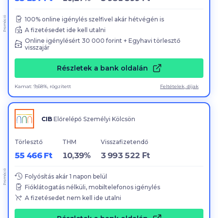
Promóció
100
% online igénylés szelfivel akár hétvégén is
A fizetésedet ide kell utalni
Online igénylésért
30
000
forint + Egyhavi törlesztő
visszajár
Részletek a bank oldalán
Kamat: 9,68%, rögzített
Feltételek, díjak
CIB
Előrelépő Személyi Kölcsön
Törlesztő
THM
Visszafizetendő
55 466 Ft
10,39%
3 993 522 Ft
Promóció
Folyósítás akár
1
napon belül
Fióklátogatás nélküli, mobiltelefonos igénylés
A fizetésedet nem kell ide utalni