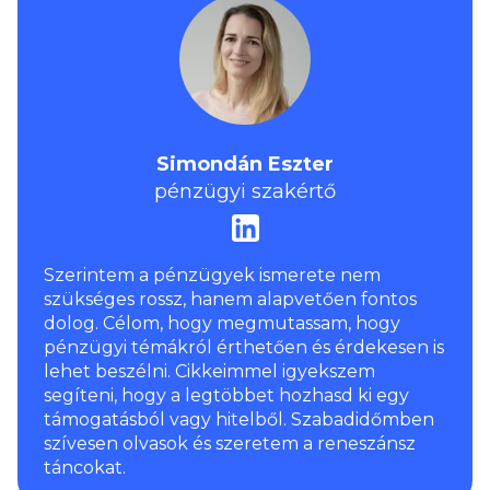
Simondán Eszter
pénzügyi szakértő
Szerintem a pénzügyek ismerete nem
szükséges rossz, hanem alapvetően fontos
dolog. Célom, hogy megmutassam, hogy
pénzügyi témákról érthetően és érdekesen is
lehet beszélni. Cikkeimmel igyekszem
segíteni, hogy a legtöbbet hozhasd ki egy
támogatásból vagy hitelből. Szabadidőmben
szívesen olvasok és szeretem a reneszánsz
táncokat.