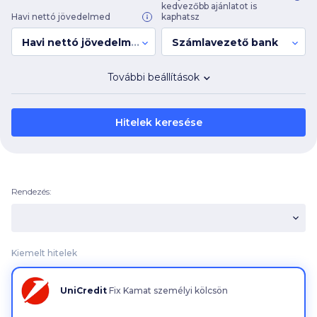
kedvezőbb ajánlatot is
Havi nettó jövedelmed
kaphatsz
Havi nettó jövedelmed
Számlavezető bank
További beállítások
Hitelek keresése
Rendezés:
Kiemelt hitelek
UniCredit
Fix Kamat személyi kölcsön