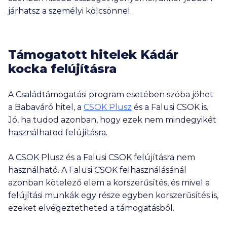
járhatsz a személyi kölcsönnel.
Támogatott hitelek Kádár
kocka felújításra
A Családtámogatási program esetében szóba jöhet
a Babaváró hitel, a
CSOK Plusz
és a Falusi CSOK is.
Jó, ha tudod azonban, hogy ezek nem mindegyikét
használhatod felújításra.
A CSOK Plusz és a Falusi CSOK felújításra nem
használható. A Falusi CSOK felhasználásánál
azonban kötelező elem a korszerűsítés, és mivel a
felújítási munkák egy része egyben korszerűsítés is,
ezeket elvégeztetheted a támogatásból.