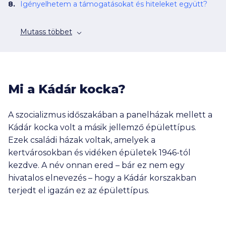
Igényelhetem a támogatásokat és hiteleket együtt?
Mutass többet
Mi a Kádár kocka?
A szocializmus időszakában a panelházak mellett a
Kádár kocka volt a másik jellemző épülettípus.
Ezek családi házak voltak, amelyek a
kertvárosokban és vidéken épületek 1946-tól
kezdve. A név onnan ered – bár ez nem egy
hivatalos elnevezés – hogy a Kádár korszakban
terjedt el igazán ez az épülettípus.