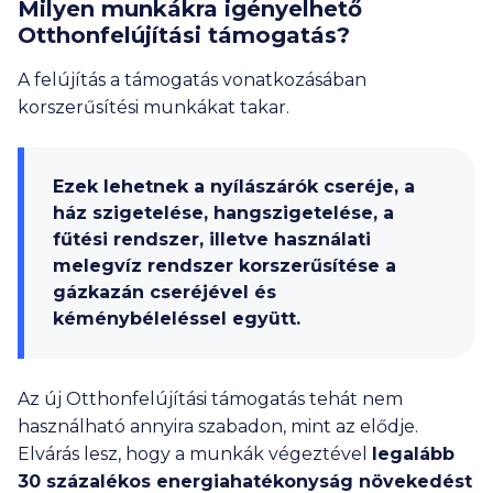
Milyen munkákra igényelhető
Otthonfelújítási támogatás?
A felújítás a támogatás vonatkozásában
korszerűsítési munkákat takar.
Ezek lehetnek a nyílászárók cseréje, a
ház szigetelése, hangszigetelése, a
fűtési rendszer, illetve használati
melegvíz rendszer korszerűsítése a
gázkazán cseréjével és
kéménybéleléssel együtt.
Az új Otthonfelújítási támogatás tehát nem
használható annyira szabadon, mint az elődje.
Elvárás lesz, hogy a munkák végeztével
legalább
30 százalékos energiahatékonyság növekedést