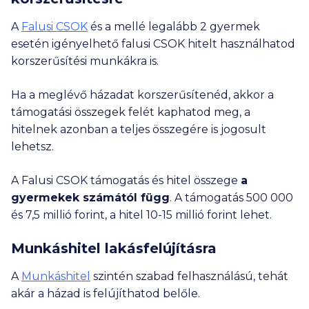
A
Falusi CSOK
és a mellé legalább 2 gyermek
esetén igényelhető falusi CSOK hitelt használhatod
korszerűsítési munkákra is.
Ha a meglévő házadat korszerűsítenéd, akkor a
támogatási összegek felét kaphatod meg, a
hitelnek azonban a teljes összegére is jogosult
lehetsz.
A Falusi CSOK támogatás és hitel összege
a
gyermekek számától függ
. A támogatás
500 000
és
7,5 millió
forint, a hitel 10-
15 millió
forint lehet.
Munkáshitel lakásfelújításra
A
Munkáshitel
szintén szabad felhasználású, tehát
akár a házad is felújíthatod belőle.