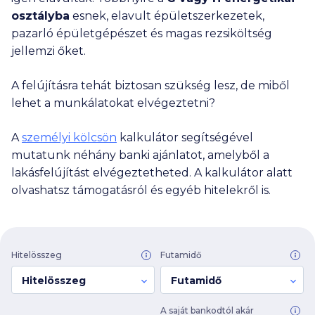
osztályba
esnek, elavult épületszerkezetek,
pazarló épületgépészet és magas rezsiköltség
jellemzi őket.
A felújításra tehát biztosan szükség lesz, de miből
lehet a munkálatokat elvégeztetni?
A
személyi kölcsön
kalkulátor segítségével
mutatunk néhány banki ajánlatot, amelyből a
lakásfelújítást elvégeztetheted. A kalkulátor alatt
olvashatsz támogatásról és egyéb hitelekről is.
Hitelösszeg
Futamidő
Hitelösszeg
Futamidő
A saját bankodtól akár