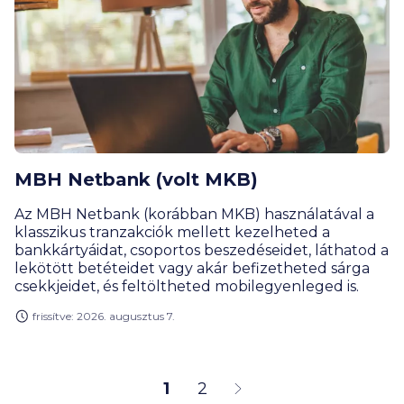
MBH Netbank (volt MKB)
Az MBH Netbank (korábban MKB) használatával a
klasszikus tranzakciók mellett kezelheted a
bankkártyáidat, csoportos beszedéseidet, láthatod a
lekötött betéteidet vagy akár befizetheted sárga
csekkjeidet, és feltöltheted mobilegyenleged is.
frissítve: 2026. augusztus 7.
1
2