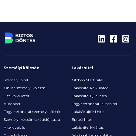
Személyi kölcsön
Lakáshitel
Személyi hitel
Otthon Start hitel
Online személyi kölcsön
Lakáshitel kalkulátor
Hitelkalkulátor
Lakáshitel új lakásra
Autóhitel
Fogyasztóbarát lakáshitel
Fogyasztóbarát személyi kölcsön
Lakásfelújítási hitel
Személyi kölcsön lakásfelújításra
Építési hitel
Hitelkiváltás
Lakáshitel kiváltás
Gyorskölcsön
Jelzáloghitel kalkulátor