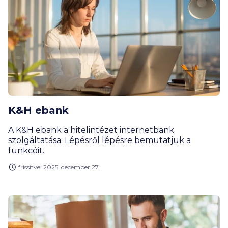
K&H ebank
A K&H ebank a hitelintézet internetbank
szolgáltatása. Lépésről lépésre bemutatjuk a
funkcóit.
frissítve: 2025. december 27.