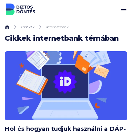
Ugrás a tartalomhoz
Címkék
internetbank
Cikkek internetbank témában
Hol és hogyan tudjuk használni a DÁP-