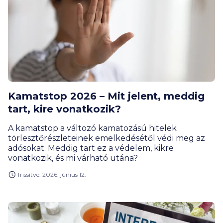
Kamatstop 2026 – Mit jelent, meddig
tart, kire vonatkozik?
A kamatstop a változó kamatozású hitelek
törlesztőrészleteinek emelkedésétől védi meg az
adósokat. Meddig tart ez a védelem, kikre
vonatkozik, és mi várható utána?
frissítve: 2026. június 12.