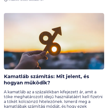
Kamatláb számítás: Mit jelent, és
hogyan működik?
A kamatláb az a százalékban kifejezett ár, amit a
tőke meghatározott idejű használatáért kell fizetni
a tőkét kölcsönző hitelezőnek. Ismerd meg a
kamatlábak számítási módját, és hogy ezek