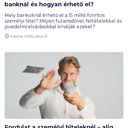
banknál és hogyan érhető el?
Mely bankoknál érhető el a 15 millió forintos
személyi hitel? Milyen futamidővel, feltételekkel és
jövedelmi elvárásokkal kínálják ezeket?
frissítve: 2026. július 21.
Fordulat a személyi hiteleknél – alig