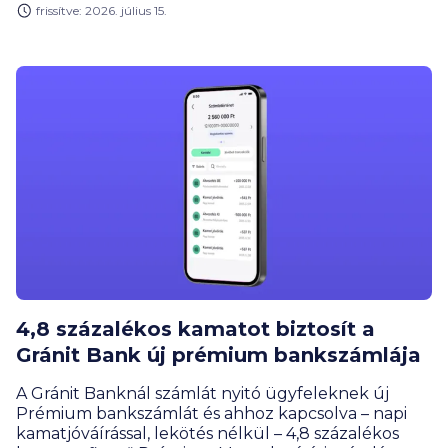
frissítve: 2026. július 15.
4,8 százalékos kamatot biztosít a
Gránit Bank új prémium bankszámlája
A Gránit Banknál számlát nyitó ügyfeleknek új
Prémium bankszámlát és ahhoz kapcsolva – napi
kamatjóváírással, lekötés nélkül – 4,8 százalékos