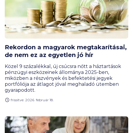
Rekordon a magyarok megtakarításai,
de nem ez az egyetlen jó hír
Közel 9 százalékkal, új csúcsra nőtt a háztartások
pénzügyi eszközeinek állománya 2025-ben,
miközben a részvények és befektetési jegyek
portfóliója az átlagot jóval meghaladó ütemben
gyarapodott.
frissítve: 2026. február 18.