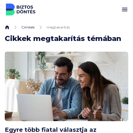
Ugrás a tartalomhoz
Címkék
megtakarítás
Cikkek megtakarítás témában
Egyre több fiatal választja az