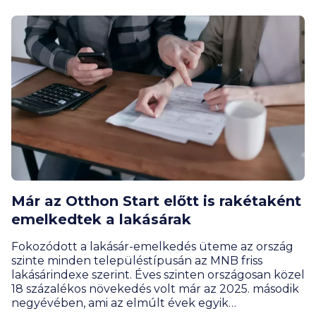
Már az Otthon Start előtt is rakétaként
emelkedtek a lakásárak
Fokozódott a lakásár-emelkedés üteme az ország
szinte minden településtípusán az MNB friss
lakásárindexe szerint. Éves szinten országosan közel
18 százalékos növekedés volt már az 2025. második
negyévében, ami az elmúlt évek egyik