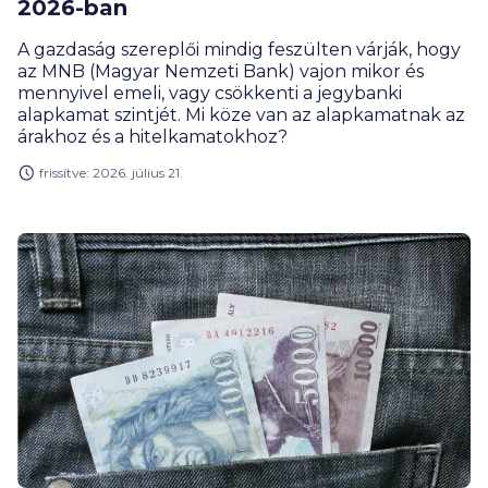
2026-ban
A gazdaság szereplői mindig feszülten várják, hogy
az MNB (Magyar Nemzeti Bank) vajon mikor és
mennyivel emeli, vagy csökkenti a jegybanki
alapkamat szintjét. Mi köze van az alapkamatnak az
árakhoz és a hitelkamatokhoz?
frissítve: 2026. július 21.