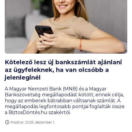
Kötelező lesz új bankszámlát ajánlani
az ügyfeleknek, ha van olcsóbb a
jelenleginél
A Magyar Nemzeti Bank (MNB) és a Magyar
Bankszövetség megállapodást kötött, ennek célja,
hogy az emberek bátrabban váltsanak számlát. A
megállapodás legfontosabb pontjai foglalták össze
a BiztosDöntés.hu szakértői.
frissítve: 2025. december 1.