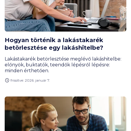
Hogyan történik a lakástakarék
betörlesztése egy lakáshitelbe?
Lakástakarék betörlesztése meglévő lakáshitelbe:
előnyök, buktatók, teendők lépésről lépésre:
minden érthetően.
frissítve: 2026. január 7.