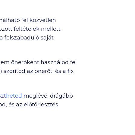
nálható fel közvetlen
tt feltételek mellett.
 a felszabaduló saját
 nem önerőként használod fel
szorítod az önerőt, és a fix
sztheted
meglévő, drágább
, és az előtörlesztés