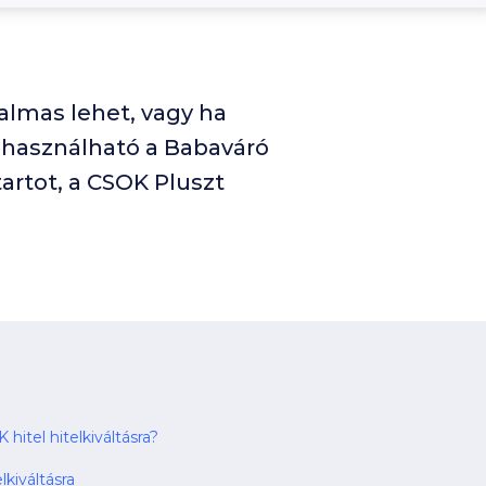
kalmas lehet, vagy ha
 használható a Babaváró
artot, a CSOK Pluszt
itel hitelkiváltásra?
kiváltásra