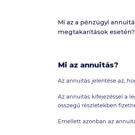
Mi az a pénzügyi annuitá
megtakarítások esetén? 
Mi az annuitás?
Az annuitás jelentése az, h
Az annuitás kifejezéssel a 
összegű részletekben fizetne
Emellett azonban az annui