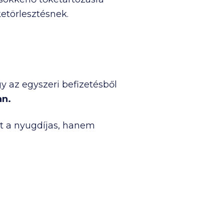
etörlesztésnek.
 az egyszeri befizetésből
an.
t a nyugdíjas, hanem