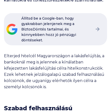
kamatokra és törlesztőrészletekre számíthatnak.
Állítsd be a Google-ban, hogy
gyakrabban jelenjenek meg a
BiztosDöntés tartalmai, és
könnyebben hozz jó pénzügyi
döntéseket.
Elterjed hitelcél Magyarországon a lakásfelújítás, a
bankoknál meg is jelennek a kínálatban
kifejezetten lakásfelújítási célra hitelkonstrukciók.
Ezek lehetnek jelzálogalapú szabad felhasználású
kölcsönök, de ugyanígy elérhetők ilyen célra a
személyi kölcsönök is.
Szabad felhasználású