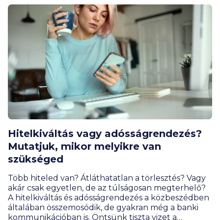
Hitelkiváltás vagy adósságrendezés?
Mutatjuk, mikor melyikre van
szükséged
Több hiteled van? Átláthatatlan a törlesztés? Vagy
akár csak egyetlen, de az túlságosan megterhelő?
A hitelkiváltás és adósságrendezés a közbeszédben
általában összemosódik, de gyakran még a banki
kommunikációban is. Öntsünk tiszta vizet a