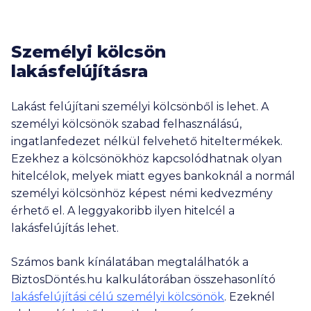
Személyi kölcsön
lakásfelújításra
Lakást felújítani személyi kölcsönből is lehet. A
személyi kölcsönök szabad felhasználású,
ingatlanfedezet nélkül felvehető hiteltermékek.
Ezekhez a kölcsönökhöz kapcsolódhatnak olyan
hitelcélok, melyek miatt egyes bankoknál a normál
személyi kölcsönhöz képest némi kedvezmény
érhető el. A leggyakoribb ilyen hitelcél a
lakásfelújítás lehet.
Számos bank kínálatában megtalálhatók a
BiztosDöntés.hu kalkulátorában összehasonlító
lakásfelújítási célú személyi kölcsönök
. Ezeknél