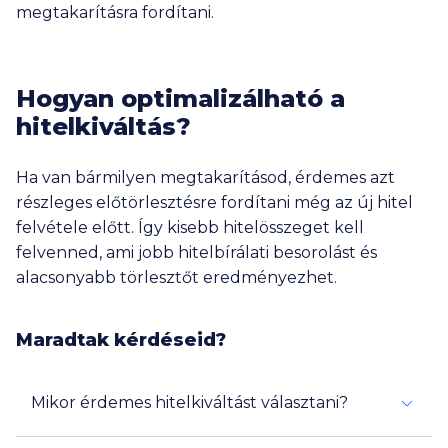
megtakarításra fordítani.
Hogyan optimalizálható a
hitelkiváltás?
Ha van bármilyen megtakarításod, érdemes azt
részleges előtörlesztésre fordítani még az új hitel
felvétele előtt. Így kisebb hitelösszeget kell
felvenned, ami jobb hitelbírálati besorolást és
alacsonyabb törlesztőt eredményezhet.
Maradtak kérdéseid?
Mikor érdemes hitelkiváltást választani?