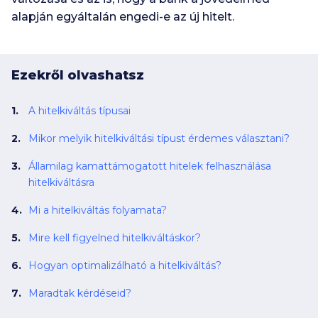
alapján egyáltalán engedi-e az új hitelt.
Ezekről olvashatsz
A hitelkiváltás típusai
Mikor melyik hitelkiváltási típust érdemes választani?
Államilag kamattámogatott hitelek felhasználása
hitelkiváltásra
Mi a hitelkiváltás folyamata?
Mire kell figyelned hitelkiváltáskor?
Hogyan optimalizálható a hitelkiváltás?
Maradtak kérdéseid?