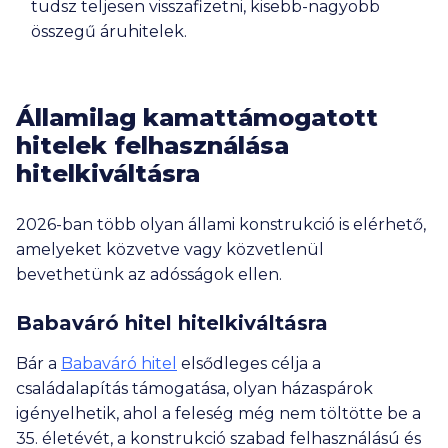
tudsz teljesen visszafizetni, kisebb-nagyobb
összegű áruhitelek.
Államilag kamattámogatott
hitelek felhasználása
hitelkiváltásra
2026-ban több olyan állami konstrukció is elérhető,
amelyeket közvetve vagy közvetlenül
bevethetünk az adósságok ellen.
Babaváró hitel hitelkiváltásra
Bár a
Babaváró hitel
elsődleges célja a
családalapítás támogatása, olyan házaspárok
igényelhetik, ahol a feleség még nem töltötte be a
35. életévét, a konstrukció szabad felhasználású és