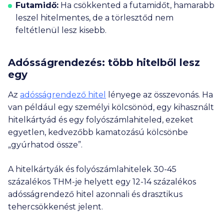
Futamidő:
Ha csökkented a futamidőt, hamarabb
leszel hitelmentes, de a törlesztőd nem
feltétlenül lesz kisebb.
Adósságrendezés: több hitelből lesz
egy
Az
adósságrendező hitel
lényege az összevonás. Ha
van például egy személyi kölcsönöd, egy kihasznált
hitelkártyád és egy folyószámlahiteled, ezeket
egyetlen, kedvezőbb kamatozású kölcsönbe
„gyúrhatod össze”.
A hitelkártyák és folyószámlahitelek 30-45
százalékos THM-je helyett egy 12-14 százalékos
adósságrendező hitel azonnali és drasztikus
tehercsökkenést jelent.