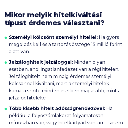
Mikor melyik hitelkiváltási
típust érdemes választani?
Személyi kölcsönt személyi hitellel:
Ha gyors
megoldás kell és a tartozás összege
15 millió
forint
alatt van.
Jelzáloghitelt jelzáloggal:
Minden olyan
esetben, ahol ingatlanfedezet van a régi hitelen.
Jelzáloghitelt nem mindig érdemes személyi
kölcsönnel kiváltani, mert a személyi hitelek
kamata szinte minden esetben magasabb, mint a
jelzáloghiteleké.
Több kisebb hitelt adósságrendezővel:
Ha
például a folyószámlakeret folyamatosan
mínuszban van, vagy hitelkártyád van, amit sosem