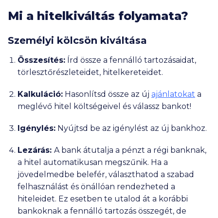
Mi a hitelkiváltás folyamata?
Személyi kölcsön kiváltása
Összesítés:
Írd össze a fennálló tartozásaidat,
törlesztőrészleteidet, hitelkereteidet.
Kalkuláció:
Hasonlítsd össze az új
ajánlatokat
a
meglévő hitel költségeivel és válassz bankot!
Igénylés:
Nyújtsd be az igénylést az új bankhoz.
Lezárás:
A bank átutalja a pénzt a régi banknak,
a hitel automatikusan megszűnik. Ha a
jövedelmedbe belefér, választhatod a szabad
felhasználást és önállóan rendezheted a
hiteleidet. Ez esetben te utalod át a korábbi
bankoknak a fennálló tartozás összegét, de