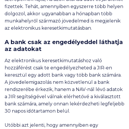
fizettek. Tehát, amennyiben egyszerre több helyen
dolgozol, akkor ugyanabban a hónapban több
munkahelyről származó jövedelmed is megjelenik
az elektronikus keresetkimutatásban.
A bank csak az engedélyeddel láthatja
az adatokat
Az elektronikus keresetkimutatáshoz való
hozzáférést csak te engedélyezheted a JIR-en
keresztül egy adott bank vagy több bank számára.
A jövedelemigazolás nem közvetlenül a bank
rendszerébe érkezik, hanem a NAV-nál lévő adatok
a JIR segítségével válnak elérhetővé a kiválasztott
bank számára, amely onnan lekérdezheti legfeljebb
30 napos időtartamon belül.
Utóbbi azt jelenti, hogy amennyiben egy