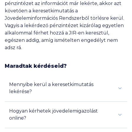
pénzintézet az információt már lekérte, akkor azt
követően a keresetkimutatás a
Jövedeleminformációs Rendszerből törlésre kerül.
Vagyis a lekérdező pénzintézet kizárólag egyetlen
alkalommal férhet hozzá a JIR-en keresztül,
egészen addig, amíg ismételten engedélyt nem
adsz rá.
Maradtak kérdéseid?
Mennyibe kerül a keresetkimutatás
lekérése?
Hogyan kérhetek jövedelemigazolást
online?