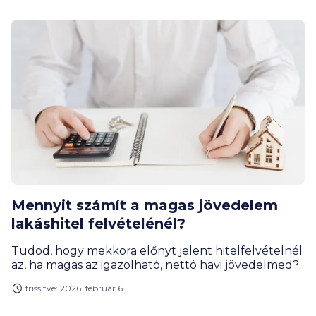
Mennyit számít a magas jövedelem
lakáshitel felvételénél?
Tudod, hogy mekkora előnyt jelent hitelfelvételnél
az, ha magas az igazolható, nettó havi jövedelmed?
frissítve: 2026. február 6.