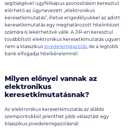
segítségével ügyfélkapus azonosításon keresztül
elérhető az úgynevezett „elektronikus
keresetkimutatás”, illetve engedélyükkel az adott
keresetkimutatás egy meghatározott hitelintézet
számára is lekérhetővé válik. A JIR-en keresztül
továbbított elektronikus keresetkimutatás ugyan
nem a klasszikus
jövedelemigazolás
, de a legtöbb
bank elfogadja hitelkérelemnél.
Milyen előnyei vannak az
elektronikus
keresetkimutatásnak?
Az elektronikus keresetkimutatás az alábbi
szempontokból jelenthet jobb választást egy
klasszikus jövedelemigazolásnál: