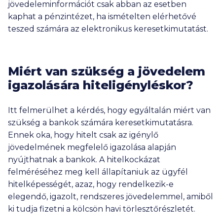
jövedeleminformációt csak abban az esetben
kaphat a pénzintézet, ha ismételten elérhetővé
teszed számára az elektronikus keresetkimutatást.
Miért van szükség a jövedelem
igazolására hiteligényléskor?
Itt felmerülhet a kérdés, hogy egyáltalán miért van
szükség a bankok számára keresetkimutatásra.
Ennek oka, hogy hitelt csak az igénylő
jövedelmének megfelelő igazolása alapján
nyújthatnak a bankok. A hitelkockázat
felméréséhez meg kell állapítaniuk az ügyfél
hitelképességét, azaz, hogy rendelkezik-e
elegendő, igazolt, rendszeres jövedelemmel, amiből
ki tudja fizetni a kölcsön havi törlesztőrészletét.