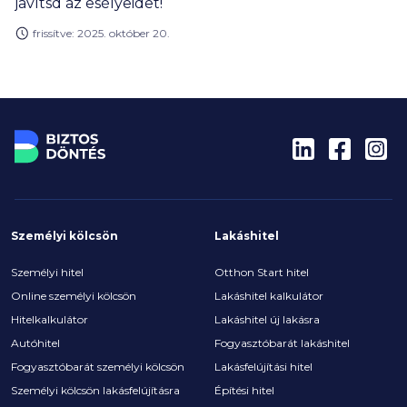
javítsd az esélyeidet!
frissítve: 2025. október 20.
Személyi kölcsön
Lakáshitel
Személyi hitel
Otthon Start hitel
Online személyi kölcsön
Lakáshitel kalkulátor
Hitelkalkulátor
Lakáshitel új lakásra
Autóhitel
Fogyasztóbarát lakáshitel
Fogyasztóbarát személyi kölcsön
Lakásfelújítási hitel
Személyi kölcsön lakásfelújításra
Építési hitel