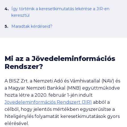
Így történik a keresetkimutatás lekérése a JIR-en
keresztül
Maradtak kérdéseid?
Mi az a Jövedeleminformációs
Rendszer?
A BISZ Zrt. a Nemzeti Adó és Vámhivatallal (NAV) és
a Magyar Nemzeti Bankkal (MNB) együttműködve
hozta létre a 2020. február 1-jén indult
Jövedeleminformációs Rendszert (JIR)
abból a
célból, hogy jelentős mértékben egyszerűsítse a
hiteligénylés folyamatát keresetkimutatások gyors
elérésével.