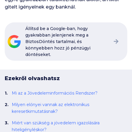
gitelt igényelnek egy banknál.
Állítsd be a Google-ban, hogy
gyakrabban jelenjenek meg a
BiztosDöntés tartalmai, és
könnyebben hozz jó pénzügyi
döntéseket.
Ezekről olvashatsz
Mi az a Jövedeleminformációs Rendszer?
Milyen előnyei vannak az elektronikus
keresetkimutatásnak?
Miért van szükség a jövedelem igazolására
hiteligényléskor?