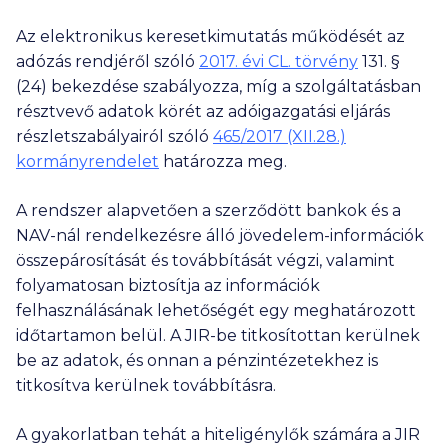
Az elektronikus keresetkimutatás működését az
adózás rendjéről szóló
2017. évi CL. törvény
131. §
(24) bekezdése szabályozza, míg a szolgáltatásban
résztvevő adatok körét az adóigazgatási eljárás
részletszabályairól szóló
465/2017 (XII.28.)
kormányrendelet
határozza meg.
A rendszer alapvetően a szerződött bankok és a
NAV-nál rendelkezésre álló jövedelem-információk
összepárosítását és továbbítását végzi, valamint
folyamatosan biztosítja az információk
felhasználásának lehetőségét egy meghatározott
időtartamon belül. A JIR-be titkosítottan kerülnek
be az adatok, és onnan a pénzintézetekhez is
titkosítva kerülnek továbbításra.
A gyakorlatban tehát a hiteligénylők számára a JIR