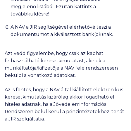
megjelenő listából. Ezután kattints a
továbbküldésre!
A NAV a JIR segítségével elérhetővé teszi a
dokumentumot a kiválasztott bank(ok)nak.
Azt vedd figyelembe, hogy csak az kaphat
felhasználható keresetkimutatást, akinek a
munkáltatója/kifizetője a NAV felé rendszeresen
beküldi a vonatkozó adatokat.
Az is fontos, hogy a NAV által kiállított elektronikus
keresetkimutatás kizárólag akkor fogadható el
hiteles adatnak, ha a Jövedeleminformációs
Rendszeren belül kerül a pénzintézetekhez, tehát
a JIR szolgáltatja.