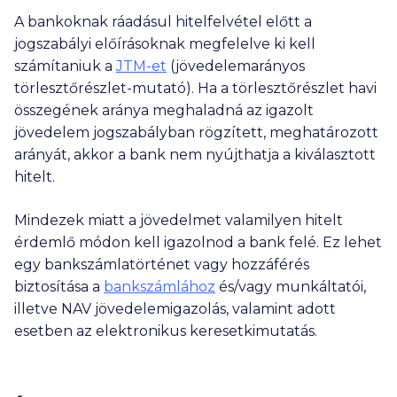
A bankoknak ráadásul hitelfelvétel előtt a
jogszabályi előírásoknak megfelelve ki kell
számítaniuk a
JTM-et
(jövedelemarányos
törlesztőrészlet-mutató). Ha a törlesztőrészlet havi
összegének aránya meghaladná az igazolt
jövedelem jogszabályban rögzített, meghatározott
arányát, akkor a bank nem nyújthatja a kiválasztott
hitelt.
Mindezek miatt a jövedelmet valamilyen hitelt
érdemlő módon kell igazolnod a bank felé. Ez lehet
egy bankszámlatörténet vagy hozzáférés
biztosítása a
bankszámlához
és/vagy munkáltatói,
illetve NAV jövedelemigazolás, valamint adott
esetben az elektronikus keresetkimutatás.