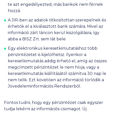
te azt engedélyezted, más bankok nem férnek
hozzá.
A JIR-ben az adatok titkosítottan szerepelnek és
érhetők el a kiválasztott bank számára. Mivel az
információ zárt láncon kerül kiszolgálásra, így
abba a BISZ Zrt. sem lát bele.
Egy elektronikus keresetkimutatáshoz több
pénzintézetet is kijelölhetsz. Ilyenkor a
keresetkimutatás addig érhető el, amíg az összes
megcímzett pénzintézet le nem hívja, vagy a
keresetkimutatás kiállításától számítva 30 nap le
nem telik. Ezt követően az információ törlődik a
Jövedeleminformációs Rendszerből.
Fontos tudni, hogy egy pénzintézet csak egyszer
tudja lekérni az információs csomagot. Új