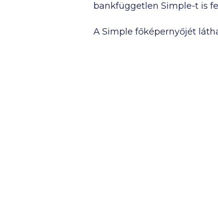
bankfüggetlen Simple-t is fe
A Simple főképernyőjét látha