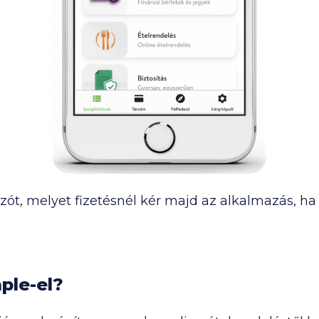
ót, melyet fizetésnél kér majd az alkalmazás, ha
ple-el?