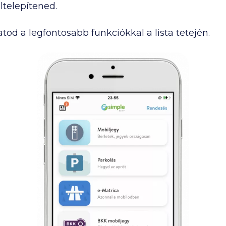
ltelepítened.
tod a legfontosabb funkciókkal a lista tetején.