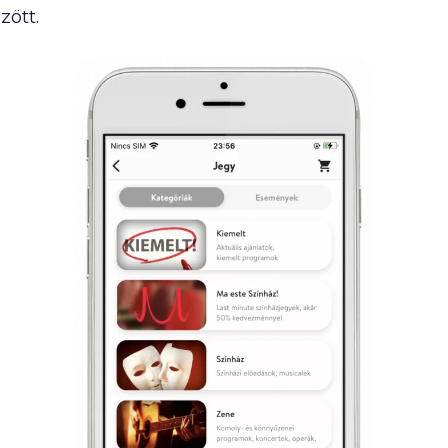
zött.