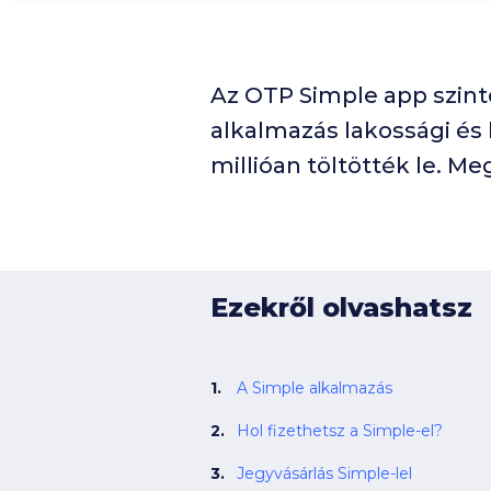
Az OTP Simple app szint
alkalmazás lakossági és
millióan töltötték le. 
Ezekről olvashatsz
A Simple alkalmazás
Hol fizethetsz a Simple-el?
Jegyvásárlás Simple-lel