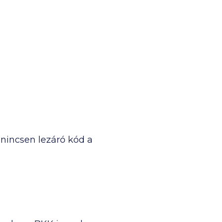
 nincsen lezáró kód a