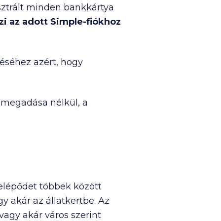
isztrált minden bankkártya
zi az adott Simple-fiókhoz
zéséhez azért, hogy
 megadása nélkül, a
elépődet többek között
 akár az állatkertbe. Az
vagy akár város szerint