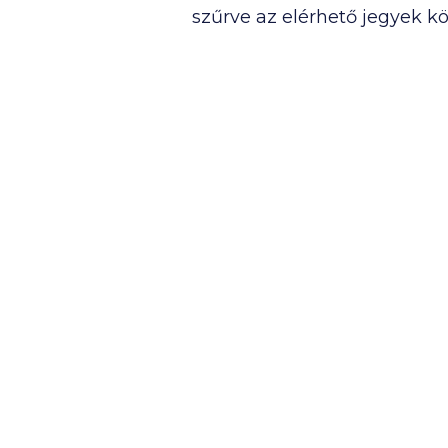
szűrve az elérhető jegyek kö