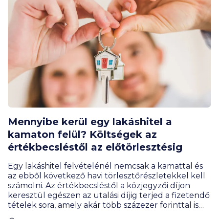
Mennyibe kerül egy lakáshitel a
kamaton felül? Költségek az
értékbecsléstől az előtörlesztésig
Egy lakáshitel felvételénél nemcsak a kamattal és
az ebből következő havi törlesztőrészletekkel kell
számolni. Az értékbecsléstől a közjegyzői díjon
keresztül egészen az utalási díjig terjed a fizetendő
tételek sora, amely akár több százezer forinttal is
megemelheti a hitelfelvétel teljes költségét. Milyen