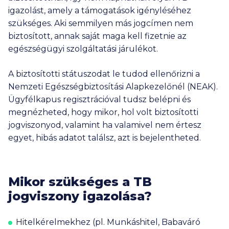
igazolást, amely a támogatások igényléséhez
szükséges. Aki semmilyen más jogcímen nem
biztosított, annak saját maga kell fizetnie az
egészségügyi szolgáltatási járulékot.
A biztosítotti státuszodat le tudod ellenőrizni a
Nemzeti Egészségbiztosítási Alapkezelőnél (NEAK).
Ügyfélkapus regisztrációval tudsz belépni és
megnézheted, hogy mikor, hol volt biztosítotti
jogviszonyod, valamint ha valamivel nem értesz
egyet, hibás adatot találsz, azt is bejelentheted.
Mikor szükséges a TB
jogviszony igazolása?
Hitelkérelmekhez (pl. Munkáshitel, Babaváró