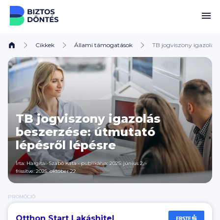
Ugrás a tartalomhoz
Cikkek
Állami támogatások
TB jogviszony igazolás 
TB jogviszony igazolás
beszerzése: útmutató
lépésről lépésre
Írta:
Hargitai-Szabó Kata
•
publikálva: 2025. június 2.
•
frissítve: 2025. október 22.
PROMÓCIÓ
Otthon Start Lakáshitel