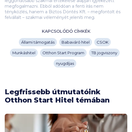
leggondosabb szakmai értékelése alapján igyekezett
megfogalmazni. Ebből adódóan a fenti írás nem
tényközlés, hanem a Biztos Döntés Kft. – megfontolt és
Személyesen:
felvállalt – szakmai véleményét jeleníti meg.
KAPCSOLÓDÓ CÍMKÉK
Állami támogatás
Babaváró hitel
CSOK
Postai úton:
Munkáshitel
Otthon Start Program
TB jogviszony
nyugdíjas
Legfrissebb útmutatóink
Otthon Start Hitel témában