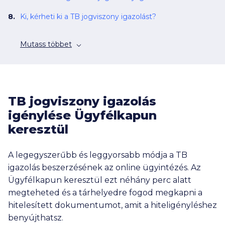
Ki, kérheti ki a TB jogviszony igazolást?
Mutass többet
TB jogviszony igazolás
igénylése Ügyfélkapun
keresztül
A legegyszerűbb és leggyorsabb módja a TB
igazolás beszerzésének az online ügyintézés. Az
Ügyfélkapun keresztül ezt néhány perc alatt
megteheted és a tárhelyedre fogod megkapni a
hitelesített dokumentumot, amit a hiteligényléshez
benyújthatsz.