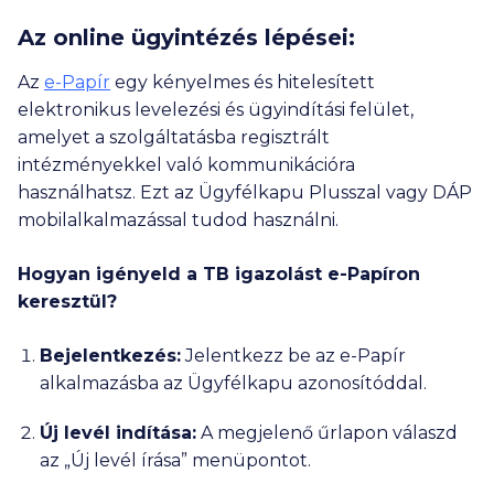
Az online ügyintézés lépései:
Az
e-Papír
egy kényelmes és hitelesített
elektronikus levelezési és ügyindítási felület,
amelyet a szolgáltatásba regisztrált
intézményekkel való kommunikációra
használhatsz. Ezt az Ügyfélkapu Plusszal vagy DÁP
mobilalkalmazással tudod használni.
Hogyan igényeld a TB igazolást e-Papíron
keresztül?
Bejelentkezés:
Jelentkezz be az e-Papír
alkalmazásba az Ügyfélkapu azonosítóddal.
Új levél indítása:
A megjelenő űrlapon válaszd
az „Új levél írása” menüpontot.