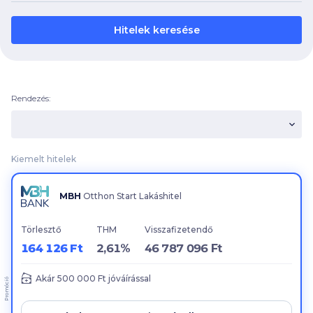
Hitelek keresése
Rendezés:
Kiemelt hitelek
MBH
Otthon Start Lakáshitel
Törlesztő
THM
Visszafizetendő
164 126 Ft
2,61%
46 787 096 Ft
Akár
500 000
Ft jóváírással
Promóció