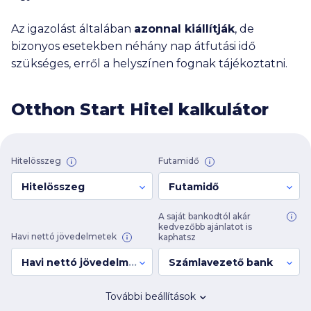
Az igazolást általában
azonnal kiállítják
, de
bizonyos esetekben néhány nap átfutási idő
szükséges, erről a helyszínen fognak tájékoztatni.
Otthon Start Hitel kalkulátor
Hitelösszeg
Futamidő
Hitelösszeg
Futamidő
A saját bankodtól akár
kedvezőbb ajánlatot is
Havi nettó jövedelmetek
kaphatsz
Havi nettó jövedelmetek
Számlavezető bank
További beállítások