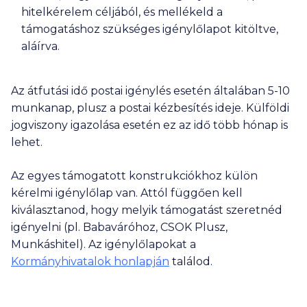
hitelkérelem céljából, és mellékeld a
megkötését és fenntartását a teljes futamidő
vonatkozásában, ezért a rendszeres havi kiadásokhoz az
támogatáshoz szükséges igénylőlapot kitöltve,
ingatlan vagyonbiztosításának összege hozzászámítandó.
aláírva.
A vagyonbiztosítás díját figyelembe kell venni a THM plafon
számításánál. A THM plafon jelenleg az alapkamat 24
százalékponttal növelt összege. A THM plafon értékének
Az átfutási idő postai igénylés esetén általában 5-10
átlépése esetén nem adható ajánlat a hitelt igénylő
munkanap, plusz a postai kézbesítés ideje. Külföldi
részére, így kölcsön sem nyújtható számára.
A vagyonbiztosítás pontos díjáról javasoljuk, hogy
jogviszony igazolása esetén ez az idő több hónap is
előzetesen tájékozódj.
lehet.
Ezeknek a bankoknak a termékeit nem jelenítjük meg a
kalkulátorainkban: Bank of China, BNP Paribas, Deutsche
Az egyes támogatott konstrukciókhoz külön
Bank, Duna Takarék Bank, ING, KDB Bank, Merkantil Bank,
Oberbank, Polgári Bank.
kérelmi igénylőlap van. Attól függően kell
Nem találtad meg, amit kerestél? Nézd meg a
gyakran
kiválasztanod, hogy melyik támogatást szeretnéd
ismételt kérdéseket
is!
igényelni (pl. Babaváróhoz, CSOK Plusz,
Munkáshitel). Az igénylőlapokat a
Kormányhivatalok honlapján
találod.