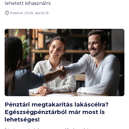
lehetett kihasználni.
frissítve: 2026. április 13.
Pénztári megtakarítás lakáscélra?
Egészségpénztárból már most is
lehetséges!