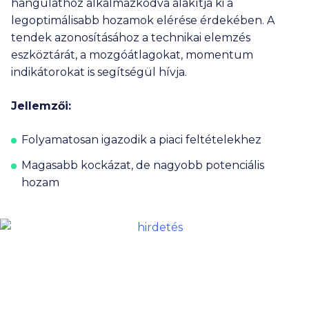
hangulathoz alkalmazkodva alakítja ki a
legoptimálisabb hozamok elérése érdekében. A
tendek azonosításához a technikai elemzés
eszköztárát, a mozgóátlagokat, momentum
indikátorokat is segítségül hívja.
Jellemzői:
Folyamatosan igazodik a piaci feltételekhez
Magasabb kockázat, de nagyobb potenciális
hozam