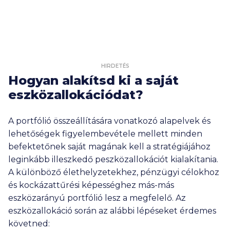
HIRDETÉS
Hogyan alakítsd ki a saját
eszközallokációdat?
A portfólió összeállítására vonatkozó alapelvek és
lehetőségek figyelembevétele mellett minden
befektetőnek saját magának kell a stratégiájához
leginkább illeszkedő peszközallokációt kialakítania.
A különböző élethelyzetekhez, pénzügyi célokhoz
és kockázattűrési képességhez más-más
eszközarányú portfólió lesz a megfelelő. Az
eszközallokáció során az alábbi lépéseket érdemes
követned: