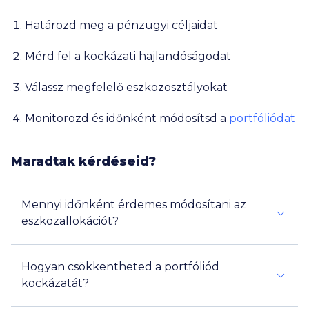
Határozd meg a pénzügyi céljaidat
Mérd fel a kockázati hajlandóságodat
Válassz megfelelő eszközosztályokat
Monitorozd és időnként módosítsd a
portfóliódat
Maradtak kérdéseid?
Mennyi időnként érdemes módosítani az
eszközallokációt?
Hogyan csökkentheted a portfóliód
kockázatát?