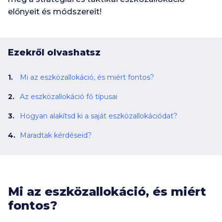
előnyeit és módszereit!
Ezekről olvashatsz
Mi az eszközallokáció, és miért fontos?
Az eszközallokáció fő típusai
Hogyan alakítsd ki a saját eszközallokációdat?
Maradtak kérdéseid?
Mi az eszközallokáció, és miért
fontos?