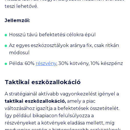
teszi lehetővé.
Jellemzői:
Hosszú távú befektetési célokra épül
Az egyes eszközosztályok aránya fix, csak ritkán
módosul
Példa: 60%
részvény
, 30% kötvény, 10% készpénz
Taktikai eszközallokáció
A stratégiainál aktívabb vagyonkezelést igényel a
taktikai eszközallokáció,
amely a piac
változásához igazítja a befektetések összetételét.
Így például bikapiacon felülsúlyozza a
részvényeket a kötvények eladása mellett, míg