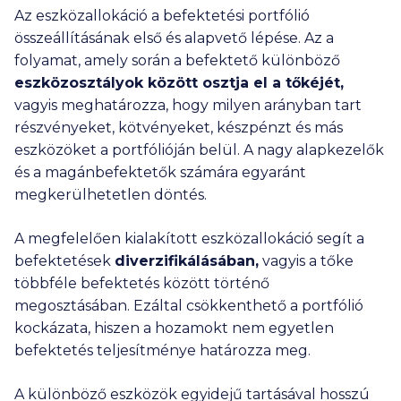
Az eszközallokáció a befektetési portfólió
összeállításának első és alapvető lépése. Az a
folyamat, amely során a befektető különböző
eszközosztályok között osztja el a tőkéjét
,
vagyis meghatározza, hogy milyen arányban tart
részvényeket, kötvényeket, készpénzt és más
eszközöket a portfólióján belül. A nagy alapkezelők
és a magánbefektetők számára egyaránt
megkerülhetetlen döntés.
A megfelelően kialakított eszközallokáció segít a
befektetések
diverzifikálásában
,
vagyis a tőke
többféle befektetés között történő
megosztásában. Ezáltal csökkenthető a portfólió
kockázata, hiszen a hozamokt nem egyetlen
befektetés teljesítménye határozza meg.
A különböző eszközök egyidejű tartásával hosszú