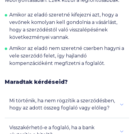
lebonyolításában. Ezek közül a legfontosabbak:
Amikor az eladó szeretné kifejezni azt, hogy a
vevőnek komolyan kell gondolnia a vásárlást,
hogy a szerződéstől való visszalépésének
következményei vannak.
Amikor az eladó nem szeretné cserben hagyni a
vele szerződő felet, így hajlandó
kompenzációként megfizetni a foglalót.
Maradtak kérdéseid?
Mi történik, ha nem rögzítik a szerződésben,
hogy az adott összeg foglaló vagy előleg?
bírósági gyakorlat
Visszakérhető-e a foglaló, ha a bank