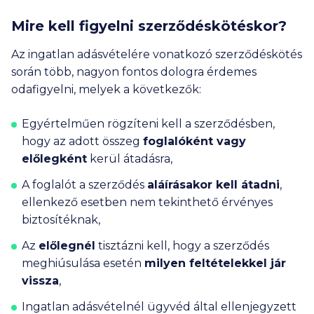
Mire kell figyelni szerződéskötéskor?
Az ingatlan adásvételére vonatkozó szerződéskötés
során több, nagyon fontos dologra érdemes
odafigyelni, melyek a következők:
Egyértelműen rögzíteni kell a szerződésben,
hogy az adott összeg
foglalóként vagy
előlegként
kerül átadásra,
A foglalót a szerződés
aláírásakor kell átadni
,
ellenkező esetben nem tekinthető érvényes
biztosítéknak,
Az
előlegnél
tisztázni kell, hogy a szerződés
meghiúsulása esetén
milyen feltételekkel jár
vissza
,
Ingatlan adásvételnél ügyvéd által ellenjegyzett