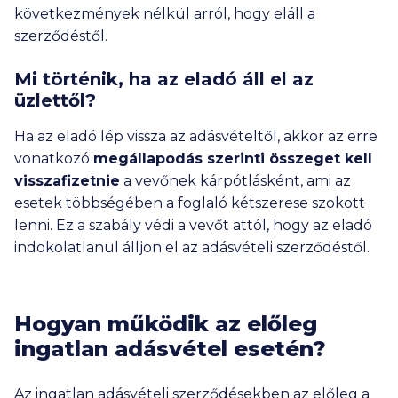
következmények nélkül arról, hogy eláll a
szerződéstől.
Mi történik, ha az eladó áll el az
üzlettől?
Ha az eladó lép vissza az adásvételtől, akkor az erre
vonatkozó
megállapodás szerinti összeget kell
visszafizetnie
a vevőnek kárpótlásként, ami az
esetek többségében a foglaló kétszerese szokott
lenni. Ez a szabály védi a vevőt attól, hogy az eladó
indokolatlanul álljon el az adásvételi szerződéstől.
Hogyan működik az előleg
ingatlan adásvétel esetén?
Az ingatlan adásvételi szerződésekben az előleg a