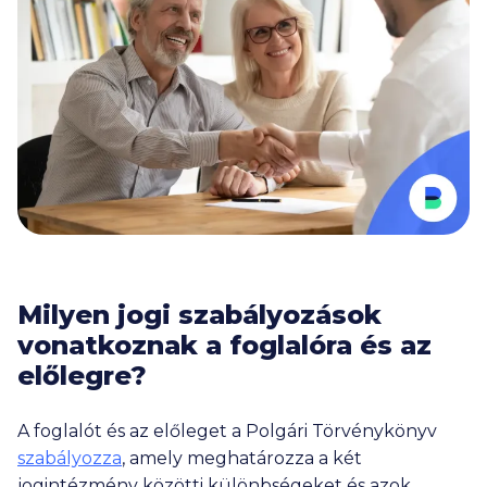
Milyen jogi szabályozások
vonatkoznak a foglalóra és az
előlegre?
A foglalót és az előleget a Polgári Törvénykönyv
szabályozza
, amely meghatározza a két
jogintézmény közötti különbségeket és azok