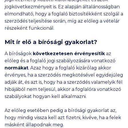
jogkövetkezményeit is. Ez alapján általánosságban
elmondható, hogy a foglaló biztosítékként szolgál a
szerződés teljesítése során, míg az előleg a vételár
részeként funkcionál.
Mit ír elő a bírósági gyakorlat?
A bíróságok
következetesen érvényesítik
az
előleg és a foglaló jogi szabályozására vonatkozó
normákat
. Azaz hogy a foglaló kizárólag akkor
érvényes, ha a szerződés megkötésével egyidejűleg
adják át, és azt is, hogy ha a szerződés valamelyik fél
hibájából nem teljesül, akkor a foglalóra vonatkozó
szabályokat hogyan kell alkalmazni.
Az előleg esetében pedig a bírósági gyakorlat az,
hogy mindig vissza kell azt fizetni, kivéve, ha a felek
másként állapodnak meg.