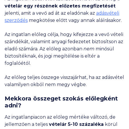
vételár egy részének előzetes megfizetését
jelenti, amit a vevő ad át az eladónak az
adásvételi
szerződés
megkötése előtt vagy annak aláírásakor.
Az ingatlan előleg célja, hogy kifejezze a vevő vételi
szándékát, valamint anyagi fedezetet biztosítson az
eladó számára. Az előleg azonban
nem
minősül
biztosítéknak, és jogi megítélése is eltér a
foglalóétól.
Az előleg teljes összege visszajárhat, ha az adásvétel
valamilyen okból nem megy végbe.
Mekkora összeget szokás előlegként
adni?
Az ingatlanpiacon az előleg mértéke változó, de
jellemzően a teljes
vételár 5-10 százaléka
körül