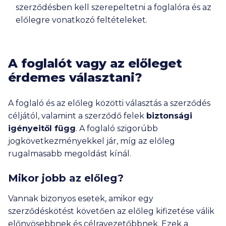
szerződésben kell szerepeltetni a foglalóra és az
előlegre vonatkozó feltételeket.
A foglalót vagy az előleget
érdemes választani?
A foglaló és az előleg közötti választás a szerződés
céljától, valamint a szerződő felek
biztonsági
igényeitől függ
. A foglaló szigorúbb
jogkövetkezményekkel jár, míg az előleg
rugalmasabb megoldást kínál.
Mikor jobb az előleg?
Vannak bizonyos esetek, amikor egy
szerződéskötést követően az előleg kifizetése válik
előnyösebbnek és célravezetőbbnek. Ezek a