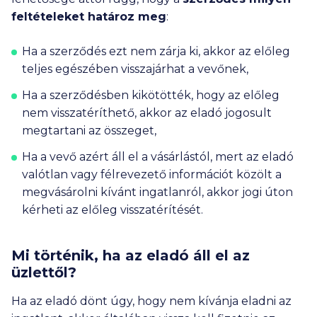
feltételeket határoz meg
:
Ha a szerződés ezt nem zárja ki, akkor az előleg
teljes egészében visszajárhat a vevőnek,
Ha a szerződésben kikötötték, hogy az előleg
nem visszatéríthető, akkor az eladó jogosult
megtartani az összeget,
Ha a vevő azért áll el a vásárlástól, mert az eladó
valótlan vagy félrevezető információt közölt a
megvásárolni kívánt ingatlanról, akkor jogi úton
kérheti az előleg visszatérítését.
Mi történik, ha az eladó áll el az
üzlettől?
Ha az eladó dönt úgy, hogy nem kívánja eladni az