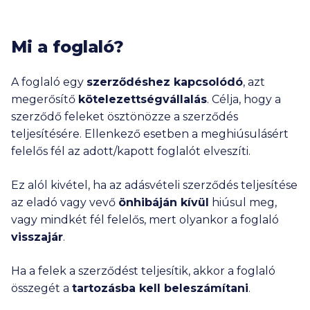
Mi a foglaló?
A foglaló egy
szerződéshez kapcsolódó
, azt
megerősítő
kötelezettségvállalás
. Célja, hogy a
szerződő feleket ösztönözze a szerződés
teljesítésére. Ellenkező esetben a meghiúsulásért
felelős fél az adott/kapott foglalót elveszíti.
Ez alól kivétel, ha az adásvételi szerződés teljesítése
az eladó vagy vevő
önhibáján kívül
hiúsul meg,
vagy mindkét fél felelős, mert olyankor a foglaló
visszajár
.
Ha a felek a szerződést teljesítik, akkor a foglaló
összegét a
tartozásba kell beleszámítani
.