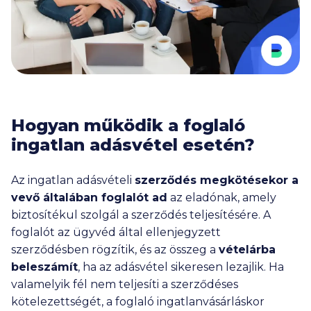
Hogyan működik a foglaló
ingatlan adásvétel esetén?
Az ingatlan adásvételi
szerződés megkötésekor a
vevő általában foglalót ad
az eladónak, amely
biztosítékul szolgál a szerződés teljesítésére. A
foglalót az ügyvéd által ellenjegyzett
szerződésben rögzítik, és az összeg a
vételárba
beleszámít
, ha az adásvétel sikeresen lezajlik. Ha
valamelyik fél nem teljesíti a szerződéses
kötelezettségét, a foglaló ingatlanvásárláskor